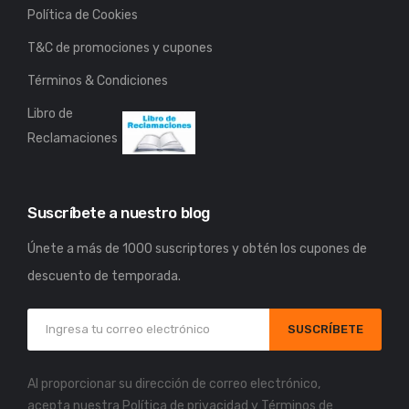
Política de Cookies
T&C de promociones y cupones
Términos & Condiciones
Libro de
Reclamaciones
Suscríbete a nuestro blog
Únete a más de 1000 suscriptores y obtén los cupones de
descuento de temporada.
SUSCRÍBETE
Al proporcionar su dirección de correo electrónico,
acepta nuestra
Política de privacidad
y
Términos de