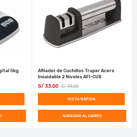
ital 5kg
Afilador de Cuchillos Truper Acero
Inoxidable 2 Niveles AFI-CUX
S/
33.00
S/
49.00
VISTA RÁPIDA
O
AGREGAR AL CARRO