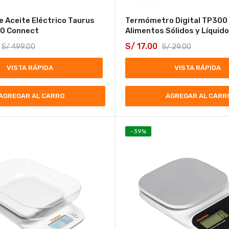
e Aceite Eléctrico Taurus
Termómetro Digital TP300
00 Connect
Alimentos Sólidos y Líquid
S/
17.00
S/
499.00
S/
29.00
VISTA RÁPIDA
VISTA RÁPIDA
AGREGAR AL CARRO
AGREGAR AL CARR
-
39
%