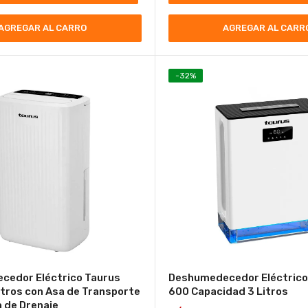
AGREGAR AL CARRO
AGREGAR AL CARR
-
32
%
cedor Eléctrico Taurus
Deshumedecedor Eléctrico
itros con Asa de Transporte
600 Capacidad 3 Litros
 de Drenaje