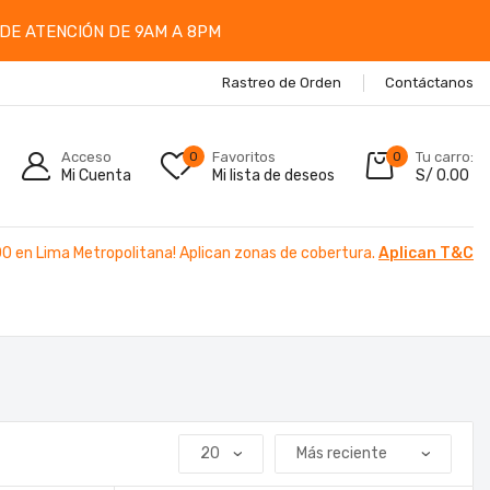
DE ATENCIÓN DE 9AM A 8PM
Rastreo de Orden
Contáctanos
Acceso
0
Favoritos
0
Tu carro:
Mi Cuenta
Mi lista de deseos
S/
0.00
00 en Lima Metropolitana! Aplican zonas de cobertura.
Aplican T&C