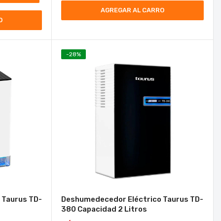
AGREGAR AL CARRO
O
-
28
%
 Taurus TD-
Deshumedecedor Eléctrico Taurus TD-
380 Capacidad 2 Litros