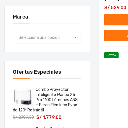
S/
529.00
Marca
-
22
%
Ofertas Especiales
Combo Proyector
Inteligente Wanbo X5
Pro 1100 Lúmenes ANSI
+ Ecran Eléctrico Evox
de 120″ Retráctil
S/
1,779.00
S/
2,109.00