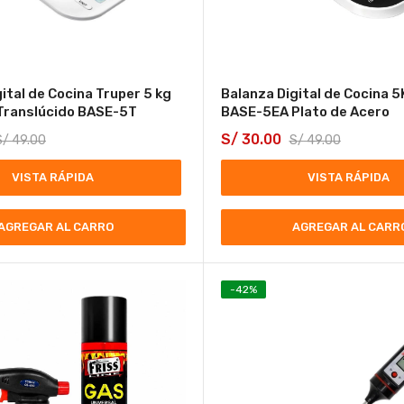
ital de Cocina Truper 5 kg
Balanza Digital de Cocina 5
Translúcido BASE-5T
BASE-5EA Plato de Acero
S/
30.00
S/
49.00
S/
49.00
VISTA RÁPIDA
VISTA RÁPIDA
AGREGAR AL CARRO
AGREGAR AL CARR
-
42
%