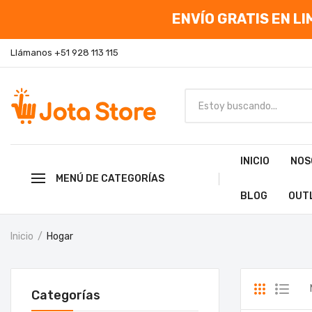
ENVÍO GRATIS EN LIM
Llámanos +51 928 113 115
INICIO
NOS
MENÚ DE CATEGORÍAS
BLOG
OUT
Inicio
Hogar
Categorías