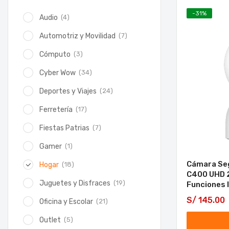
-
31
%
(4)
Audio
(7)
Automotriz y Movilidad
(3)
Cómputo
(34)
Cyber Wow
(24)
Deportes y Viajes
(17)
Ferretería
(7)
Fiestas Patrias
(1)
Gamer
Cámara Seg
(18)
Hogar
C400 UHD 
(19)
Juguetes y Disfraces
Funciones 
S/
145.00
(21)
Oficina y Escolar
(5)
Outlet