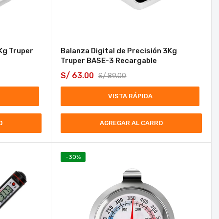
Kg Truper
Balanza Digital de Precisión 3Kg
Truper BASE-3 Recargable
S/
63.00
S/
89.00
VISTA RÁPIDA
O
AGREGAR AL CARRO
-
30
%