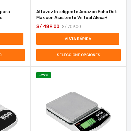
 para
Altavoz Inteligente Amazon Echo Dot
os
Max con Asistente Virtual Alexa+
S/
489.00
S/
709.00
VISTA RÁPIDA
O
SELECCIONE OPCIONES
-
29
%