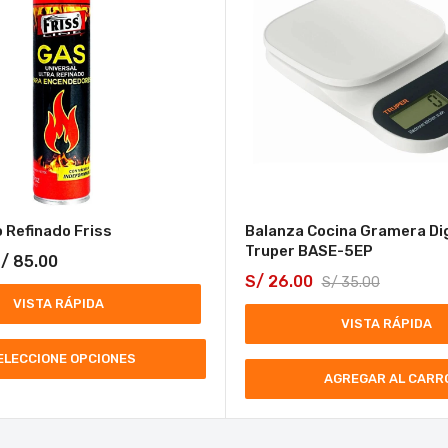
 Refinado Friss
Balanza Cocina Gramera Dig
Truper BASE-5EP
/
85.00
S/
26.00
S/
35.00
VISTA RÁPIDA
VISTA RÁPIDA
ELECCIONE OPCIONES
AGREGAR AL CARR