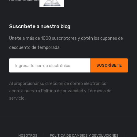
Suscríbete a nuestro blog
Únete a más de 1000 suscriptores y obtén los cupones de
descuento de temporada.
SUSCRÍBETE
Al proporcionar su dirección de correo electrónico,
acepta nuestra
Política de privacidad
y
Términos de
servicio
.
NOSOTROS
POLÍTICA DE CAMBIOS Y DEVOLUCIONES