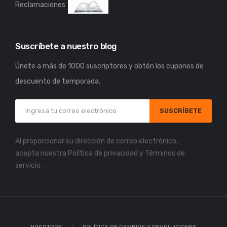
Reclamaciones
Suscríbete a nuestro blog
Únete a más de 1000 suscriptores y obtén los cupones de
descuento de temporada.
SUSCRÍBETE
Al proporcionar su dirección de correo electrónico,
acepta nuestra
Política de privacidad
y
Términos de
servicio
.
NOSOTROS
POLÍTICA DE CAMBIOS Y DEVOLUCIONES