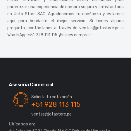
garantizar una experiencia de compra segura y satisfactoria
en Jota Store SAC. Agradecemos tu confianza y estamos
aquí para brindarte el mejor servicio. Si tienes alguna
pregunta, contáctanos a través de ventas@jotastore.pe o
WhatsApp +51 928 113 115. ¡Felices compras!
Asesoría Comercial
Solicita tu cotización
+51 928 113 115
ventas@jotastore.pe
Ubícanos en: