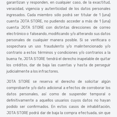
garantizan y responden, en cualquier caso, de la exactitud,
veracidad, vigencia y autenticidad de los datos personales
ingresados. Cada miembro sólo podrá ser titular de 1 (una)
cuenta JOTA STORE, no pudiendo acceder a más de 1 (una)
cuenta JOTA STORE con distintas direcciones de correo
electrónico o falseando, modificando y/o alterando sus datos
personales de cualquier manera posible. Si se verificara o
sospechara un uso fraudulento y/o malintencionado y/o
contrario a estos términos y condiciones y/o contrarios a la
buena fe, JOTA STORE tendrá el derecho inapelable de quitar
los créditos, dar de baja las cuentas y hasta de perseguir
judicialmente a los infractores.
JOTA STORE se reserva el derecho de solicitar algún
comprobante y/o dato adicional a efectos de corroborar los
datos personales, así como de suspender temporal o
definitivamente a aquellos usuarios cuyos datos no hayan
podido ser confirmados. En estos casos de inhabilitación,
JOTA STORE podrá dar de baja la compra efectuada, sin que