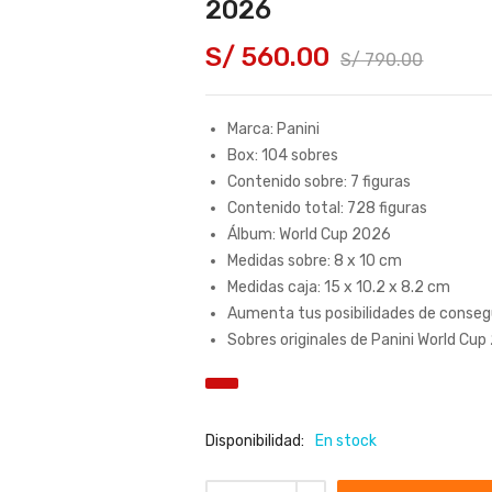
2026
S/
560.00
S/
790.00
Marca: Panini
Box: 104 sobres
Contenido sobre: 7 figuras
Contenido total: 728 figuras
Álbum: World Cup 2026
Medidas sobre: 8 x 10 cm
Medidas caja: 15 x 10.2 x 8.2 cm
Aumenta tus posibilidades de consegui
Sobres originales de Panini World Cu
Disponibilidad:
En stock