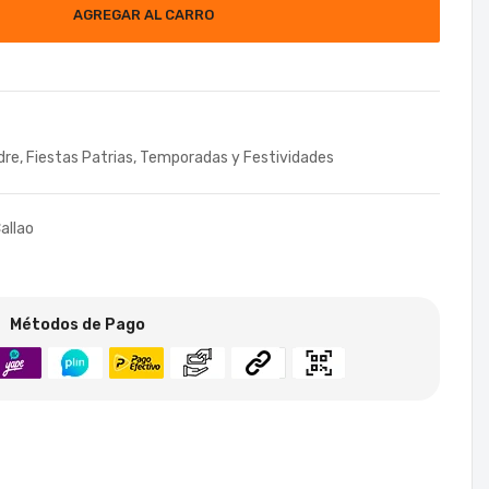
AGREGAR AL CARRO
dre
,
Fiestas Patrias
,
Temporadas y Festividades
allao
Métodos de Pago