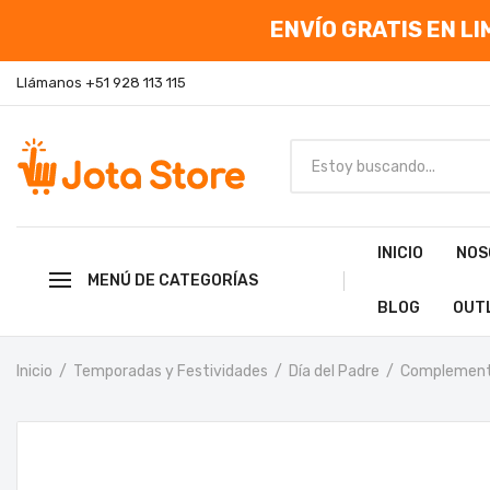
ENVÍO GRATIS EN LIM
Llámanos +51 928 113 115
INICIO
NOS
MENÚ DE CATEGORÍAS
BLOG
OUT
Inicio
Temporadas y Festividades
Día del Padre
Complemen