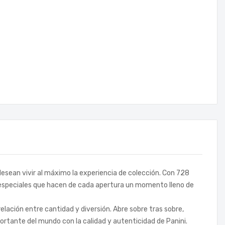
 desean vivir al máximo la experiencia de colección. Con 728
s especiales que hacen de cada apertura un momento lleno de
elación entre cantidad y diversión. Abre sobre tras sobre,
ortante del mundo con la calidad y autenticidad de Panini.