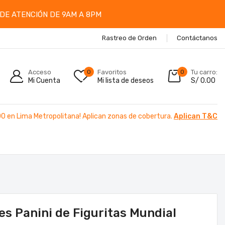
DE ATENCIÓN DE 9AM A 8PM
Rastreo de Orden
Contáctanos
Acceso
0
Favoritos
0
Tu carro:
Mi Cuenta
Mi lista de deseos
S/
0.00
00 en Lima Metropolitana! Aplican zonas de cobertura.
Aplican T&C
s Panini de Figuritas Mundial