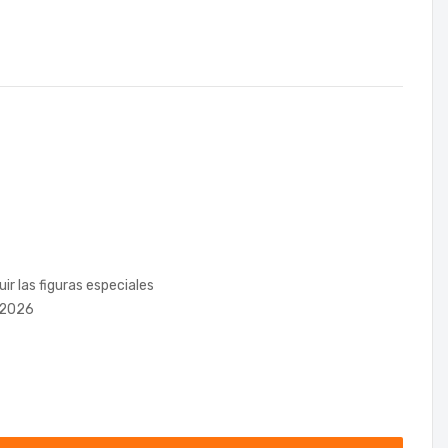
r las figuras especiales
p 2026