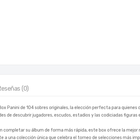
Reseñas (0)
Box Panini de 104 sobres originales, la elección perfecta para quienes
des de descubrir jugadores, escudos, estadios y las codiciadas figura
can completar su álbum de forma más rápida, este box ofrece la mejor r
te a una colección única que celebra el torneo de selecciones más imp