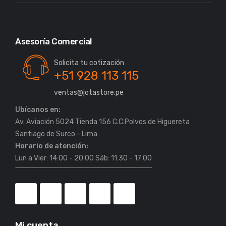
Asesoría Comercial
Solicita tu cotización
+51 928 113 115
ventas@jotastore.pe
Ubícanos en:
Av. Aviación 5024 Tienda 156 C.C.Polvos de Higuereta
Horario de atención:
Lun a Vier: 14:00 - 20:00 Sáb: 11:30 - 17:00
Mi cuenta