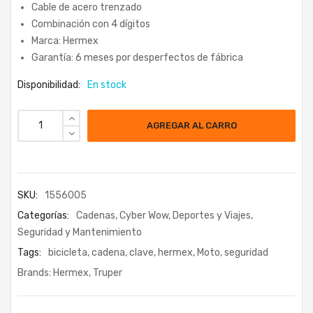
Cable de acero trenzado
Combinación con 4 dígitos
Marca: Hermex
Garantía: 6 meses por desperfectos de fábrica
Disponibilidad:
En stock
AGREGAR AL CARRO
SKU:
1556005
Categorías:
Cadenas
,
Cyber Wow
,
Deportes y Viajes
,
Seguridad y Mantenimiento
Tags:
bicicleta
,
cadena
,
clave
,
hermex
,
Moto
,
seguridad
Brands:
Hermex
,
Truper