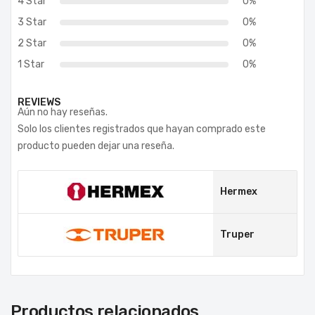
4 Star
0%
3 Star
0%
2 Star
0%
1 Star
0%
REVIEWS
Aún no hay reseñas.
Solo los clientes registrados que hayan comprado este
producto pueden dejar una reseña.
Hermex
Truper
Productos relacionados