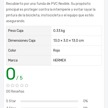
Recubierto por una funda de PVC flexible. Su propósito
principal es proteger contra la intemperie y evitar rayar la
pintura de la bicicleta, motocicleta o el equipo que estés
asegurando.
Peso Caja
0.33 kg
Dimensiones Caja
13.0 × 3.0 × 13.0 cm
Color
Rojo
Marca
HERMEX
0
/ 5
00 Reseñas
5 Star
0%