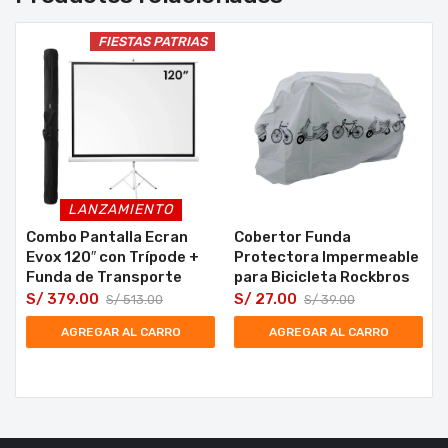
FIESTAS PATRIAS
LANZAMIENTO
Combo Pantalla Ecran
Cobertor Funda
Evox 120″ con Trípode +
Protectora Impermeable
Funda de Transporte
para Bicicleta Rockbros
S/
379.00
S/
27.00
S/
513.00
S/
39.00
AGREGAR AL CARRO
AGREGAR AL CARRO