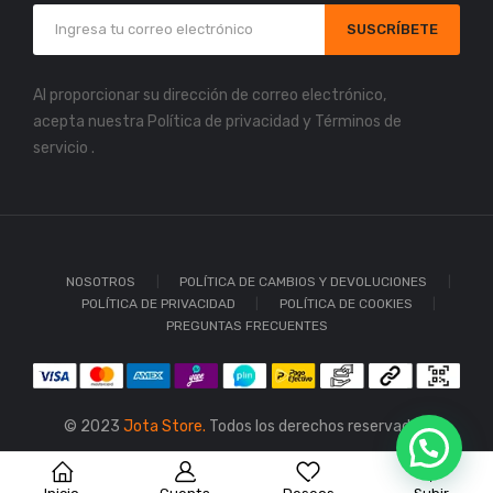
SUSCRÍBETE
Al proporcionar su dirección de correo electrónico,
acepta nuestra
Política de privacidad
y
Términos de
servicio
.
NOSOTROS
POLÍTICA DE CAMBIOS Y DEVOLUCIONES
POLÍTICA DE PRIVACIDAD
POLÍTICA DE COOKIES
PREGUNTAS FRECUENTES
© 2023
Jota Store.
Todos los derechos reservados.