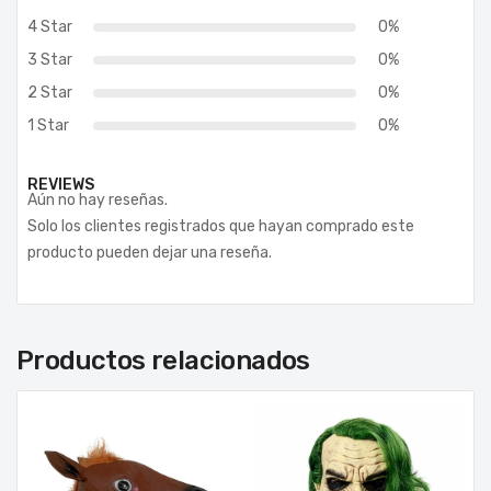
4 Star
0%
3 Star
0%
2 Star
0%
1 Star
0%
REVIEWS
Aún no hay reseñas.
Solo los clientes registrados que hayan comprado este
producto pueden dejar una reseña.
Productos relacionados