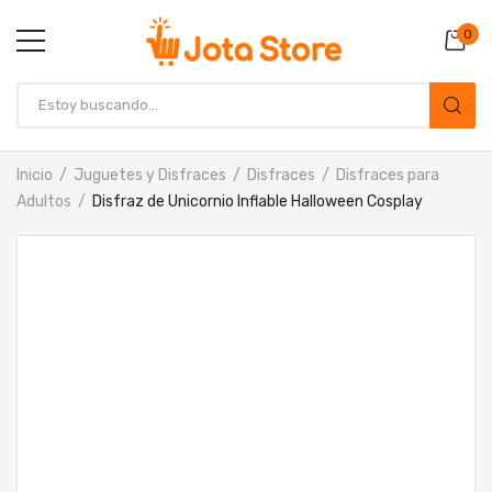
0
Inicio
Juguetes y Disfraces
Disfraces
Disfraces para
Adultos
Disfraz de Unicornio Inflable Halloween Cosplay