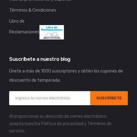
Términos & Condiciones
Libro de
Reclamaciones
Suscríbete a nuestro blog
Únete a más de 1000 suscriptores y obtén los cupones de
descuento de temporada.
SUSCRÍBETE
Al proporcionar su dirección de correo electrónico,
acepta nuestra
Política de privacidad
y
Términos de
servicio
.