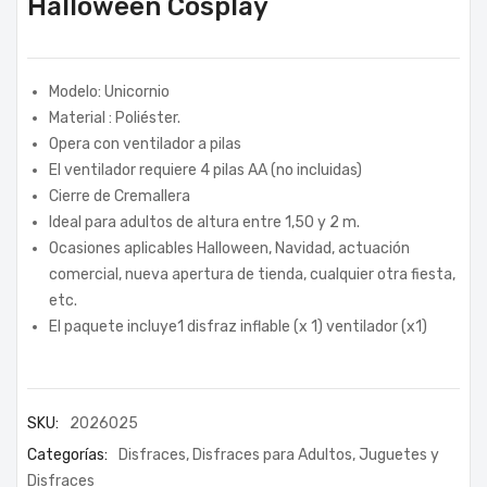
Halloween Cosplay
Modelo: Unicornio
Material : Poliéster.
Opera con ventilador a pilas
El ventilador requiere 4 pilas AA (no incluidas)
Cierre de Cremallera
Ideal para adultos de altura entre 1,50 y 2 m.
Ocasiones aplicables Halloween, Navidad, actuación
comercial, nueva apertura de tienda, cualquier otra fiesta,
etc.
El paquete incluye1 disfraz inflable (x 1) ventilador (x1)
SKU:
2026025
Categorías:
Disfraces
,
Disfraces para Adultos
,
Juguetes y
Disfraces