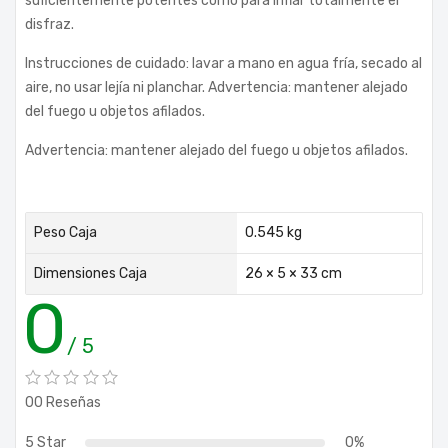
suficientemente potentes como para inflar totalmente el
disfraz.
Instrucciones de cuidado: lavar a mano en agua fría, secado al
aire, no usar lejía ni planchar. Advertencia: mantener alejado
del fuego u objetos afilados.
Advertencia: mantener alejado del fuego u objetos afilados.
Peso Caja
0.545 kg
Dimensiones Caja
26 × 5 × 33 cm
0
/ 5
00 Reseñas
5 Star
0%