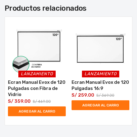
Productos relacionados
LANZAMIENTO
LANZAMIENTO
Ecran Manual Evox de 120
Ecran Manual Evox de 120
Pulgadas con Fibra de
Pulgadas 16:9
Vidrio
S/
259.00
S/
369.00
S/
359.00
S/
469.00
AGREGAR AL CARRO
AGREGAR AL CARRO