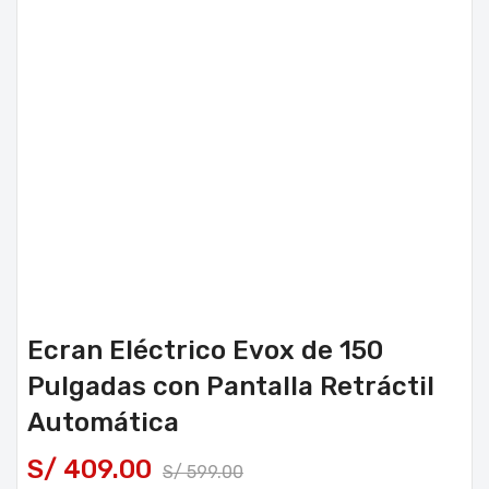
Ecran Eléctrico Evox de 150
Pulgadas con Pantalla Retráctil
Automática
S/
409.00
S/
599.00