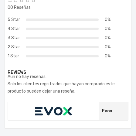
00 Reseñas
5 Star
0%
4 Star
0%
3 Star
0%
2 Star
0%
1 Star
0%
REVIEWS
Aún no hay reseñas.
Solo los clientes registrados que hayan comprado este
producto pueden dejar una reseña.
Evox