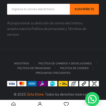
SUSCRÍBETE
Al proporcionar su dirección de correo electrónico,
acepta nuestra
Política de privacidad
y
Términos de
servicio
.
NOSOTROS
POLÍTICA DE CAMBIOS Y DEVOLUCIONES
POLÍTICA DE PRIVACIDAD
POLÍTICA DE COOKIES
PREGUNTAS FRECUENTES
© 2023
Jota Store.
Todos los derechos reservados.