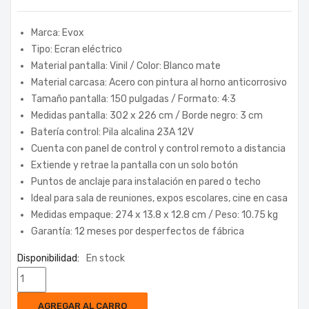
Marca: Evox
Tipo: Ecran eléctrico
Material pantalla: Vinil / Color: Blanco mate
Material carcasa: Acero con pintura al horno anticorrosivo
Tamaño pantalla: 150 pulgadas / Formato: 4:3
Medidas pantalla: 302 x 226 cm / Borde negro: 3 cm
Batería control: Pila alcalina 23A 12V
Cuenta con panel de control y control remoto a distancia
Extiende y retrae la pantalla con un solo botón
Puntos de anclaje para instalación en pared o techo
Ideal para sala de reuniones, expos escolares, cine en casa
Medidas empaque: 274 x 13.8 x 12.8 cm / Peso: 10.75 kg
Garantía: 12 meses por desperfectos de fábrica
Disponibilidad:
En stock
AGREGAR AL CARRO