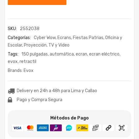
SKU:
2552038
Categorías:
Cyber Wow
,
Ecrans
,
Fiestas Patrias
,
Oficina y
Escolar
,
Proyección
,
TV y Video
Tags:
150 pulgadas
,
automática
,
ecran
,
ecran eléctrico
,
evox
,
retractil
Brands:
Evox
Delivery en 24h a 48h para Lima y Callao
Pago y Compra Segura
Métodos de Pago