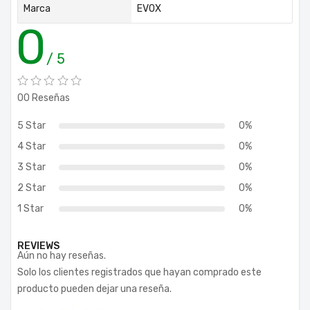
Marca
EVOX
0
/ 5
00 Reseñas
5 Star
0%
4 Star
0%
3 Star
0%
2 Star
0%
1 Star
0%
REVIEWS
Aún no hay reseñas.
Solo los clientes registrados que hayan comprado este
producto pueden dejar una reseña.