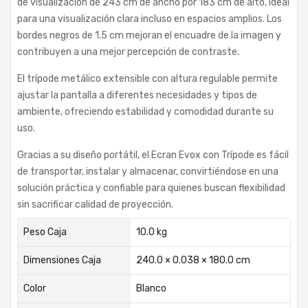
de visualización de 243 cm de ancho por 183 cm de alto, ideal
para una visualización clara incluso en espacios amplios. Los
bordes negros de 1.5 cm mejoran el encuadre de la imagen y
contribuyen a una mejor percepción de contraste.
El trípode metálico extensible con altura regulable permite
ajustar la pantalla a diferentes necesidades y tipos de
ambiente, ofreciendo estabilidad y comodidad durante su
uso.
Gracias a su diseño portátil, el Ecran Evox con Trípode es fácil
de transportar, instalar y almacenar, convirtiéndose en una
solución práctica y confiable para quienes buscan flexibilidad
sin sacrificar calidad de proyección.
Peso Caja
10.0 kg
Dimensiones Caja
240.0 × 0.038 × 180.0 cm
Color
Blanco