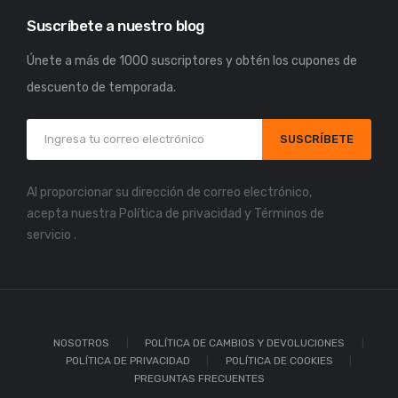
Suscríbete a nuestro blog
Únete a más de 1000 suscriptores y obtén los cupones de
descuento de temporada.
SUSCRÍBETE
Al proporcionar su dirección de correo electrónico,
acepta nuestra
Política de privacidad
y
Términos de
servicio
.
NOSOTROS
POLÍTICA DE CAMBIOS Y DEVOLUCIONES
POLÍTICA DE PRIVACIDAD
POLÍTICA DE COOKIES
PREGUNTAS FRECUENTES