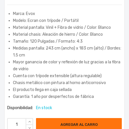
Marca: Evox
Modelo: Ecran con trípode / Portátil
Material pantalla: Vinil + Fibra de vidrio / Color: Blanco
Material chasis: Aleación de hierro / Color: Blanco
Tamaño: 120 Pulgadas / Formato: 4:3
Medidas pantalla: 243 cm (ancho) x 183 cm (alto) / Bordes:
1.5 cm
Mayor ganancia de color y reflexión de luz gracias a la fibra
de vidrio
Cuenta con trípode extensible (altura regulable)
Chasis metálico con pintura al horno anticorrosivo
El producto llega en caja sellada
Garantía: 1 año por desperfectos de fábrica
Disponibilidad:
En stock
AGREGAR AL CARRO