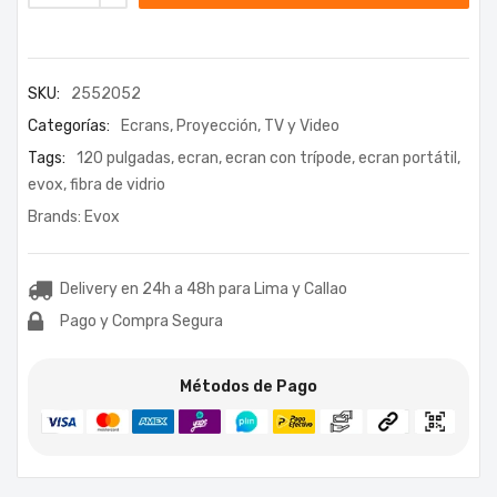
SKU:
2552052
Categorías:
Ecrans
,
Proyección
,
TV y Video
Tags:
120 pulgadas
,
ecran
,
ecran con trípode
,
ecran portátil
,
evox
,
fibra de vidrio
Brands:
Evox
Delivery en 24h a 48h para Lima y Callao
Pago y Compra Segura
Métodos de Pago