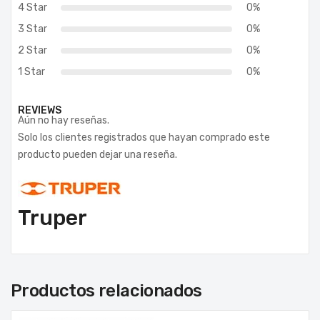
4 Star
0%
3 Star
0%
2 Star
0%
1 Star
0%
REVIEWS
Aún no hay reseñas.
Solo los clientes registrados que hayan comprado este
producto pueden dejar una reseña.
Truper
Productos relacionados