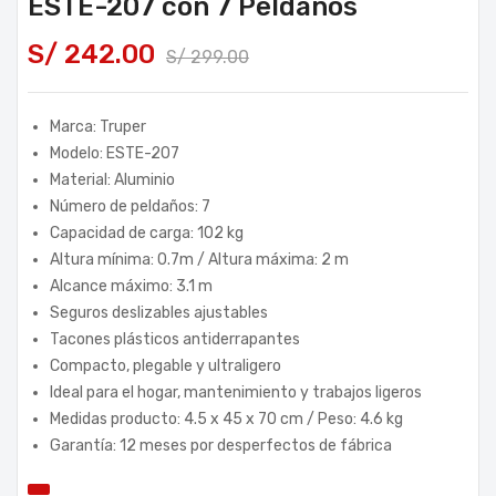
ESTE-207 con 7 Peldaños
S/
242.00
S/
299.00
Marca: Truper
Modelo: ESTE-207
Material: Aluminio
Número de peldaños: 7
Capacidad de carga: 102 kg
Altura mínima: 0.7m / Altura máxima: 2 m
Alcance máximo: 3.1 m
Seguros deslizables ajustables
Tacones plásticos antiderrapantes
Compacto, plegable y ultraligero
Ideal para el hogar, mantenimiento y trabajos ligeros
Medidas producto: 4.5 x 45 x 70 cm / Peso: 4.6 kg
Garantía: 12 meses por desperfectos de fábrica