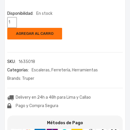
Disponibilidad:
En stock
AGREGAR AL CARRO
SKU:
1635018
Categorías:
Escaleras
,
Ferretería
,
Herramientas
Brands:
Truper
Delivery en 24h a 48h para Lima y Callao
Pago y Compra Segura
Métodos de Pago