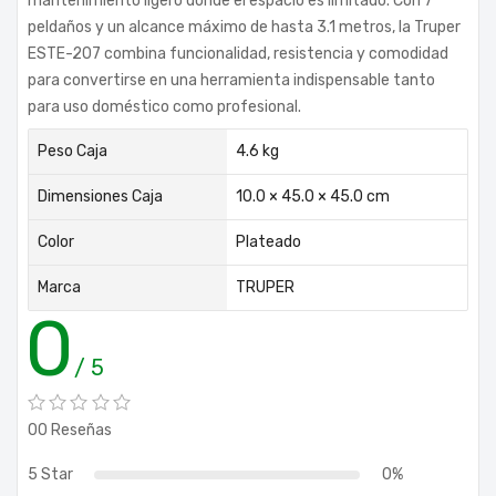
mantenimiento ligero donde el espacio es limitado. Con 7
peldaños y un alcance máximo de hasta 3.1 metros, la Truper
ESTE-207 combina funcionalidad, resistencia y comodidad
para convertirse en una herramienta indispensable tanto
para uso doméstico como profesional.
Peso Caja
4.6 kg
Dimensiones Caja
10.0 × 45.0 × 45.0 cm
Color
Plateado
Marca
TRUPER
0
/ 5
00 Reseñas
5 Star
0%