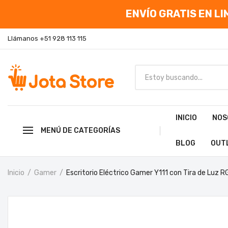
ENVÍO GRATIS EN LIM
Llámanos +51 928 113 115
INICIO
NOS
MENÚ DE CATEGORÍAS
BLOG
OUT
Inicio
Gamer
Escritorio Eléctrico Gamer Y111 con Tira de Luz R