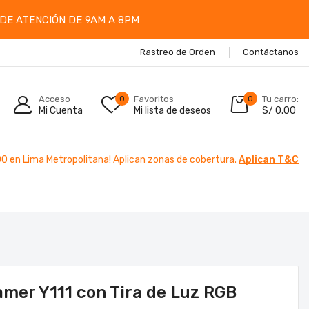
DE ATENCIÓN DE 9AM A 8PM
Rastreo de Orden
Contáctanos
Acceso
0
Favoritos
0
Tu carro:
Mi Cuenta
Mi lista de deseos
S/
0.00
00 en Lima Metropolitana! Aplican zonas de cobertura.
Aplican T&C
amer Y111 con Tira de Luz RGB