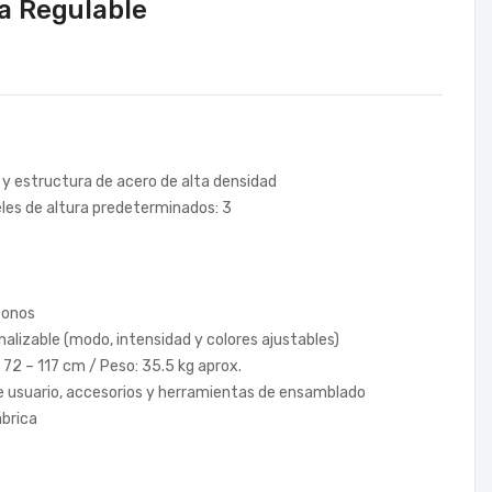
ra Regulable
 y estructura de acero de alta densidad
veles de altura predeterminados: 3
fonos
alizable (modo, intensidad y colores ajustables)
 72 – 117 cm / Peso: 35.5 kg aprox.
 de usuario, accesorios y herramientas de ensamblado
ábrica