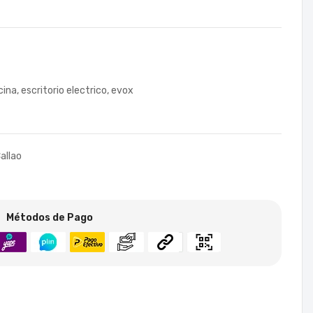
icina
,
escritorio electrico
,
evox
allao
Métodos de Pago