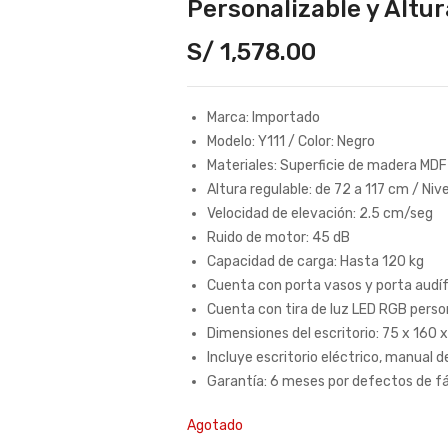
Personalizable y Altu
S/
1,578.00
Marca: Importado
Modelo: Y111 / Color: Negro
Materiales: Superficie de madera MDF
Altura regulable: de 72 a 117 cm / Ni
Velocidad de elevación: 2.5 cm/seg
Ruido de motor: 45 dB
Capacidad de carga: Hasta 120 kg
Cuenta con porta vasos y porta audí
Cuenta con tira de luz LED RGB person
Dimensiones del escritorio: 75 x 160 x
Incluye escritorio eléctrico, manual
Garantía: 6 meses por defectos de f
Agotado