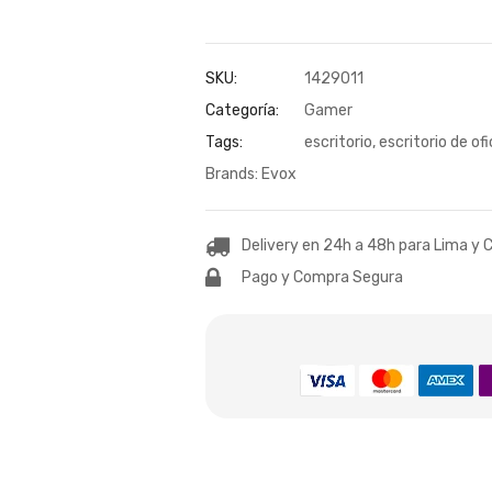
SKU:
1429011
Categoría:
Gamer
Tags:
escritorio
,
escritorio de of
Brands:
Evox
Delivery en 24h a 48h para Lima y C
Pago y Compra Segura