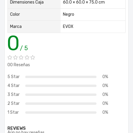
Dimensiones Caja
60.0 × 60.0 × 75.0 cm
Color
Negro
Marca
EVOX
0
/ 5
00 Reseñas
5 Star
0%
4 Star
0%
3 Star
0%
2 Star
0%
1 Star
0%
REVIEWS
Aún no hay reseñas.