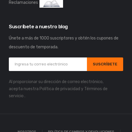
Reclamaciones
Suscríbete a nuestro blog
Únete a más de 1000 suscriptores y obtén los cupones de
descuento de temporada.
SUSCRÍBETE
Al proporcionar su dirección de correo electrónico,
acepta nuestra
Política de privacidad
y
Términos de
servicio
.
NOSOTROS
POLÍTICA DE CAMBIOS Y DEVOLUCIONES