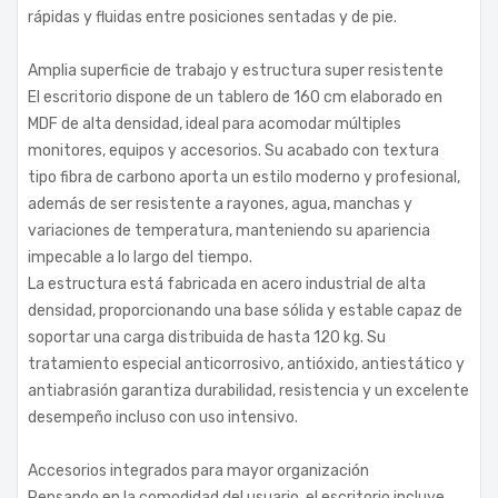
rápidas y fluidas entre posiciones sentadas y de pie.
Amplia superficie de trabajo y estructura super resistente
El escritorio dispone de un tablero de 160 cm elaborado en
MDF de alta densidad, ideal para acomodar múltiples
monitores, equipos y accesorios. Su acabado con textura
tipo fibra de carbono aporta un estilo moderno y profesional,
además de ser resistente a rayones, agua, manchas y
variaciones de temperatura, manteniendo su apariencia
impecable a lo largo del tiempo.
La estructura está fabricada en acero industrial de alta
densidad, proporcionando una base sólida y estable capaz de
soportar una carga distribuida de hasta 120 kg. Su
tratamiento especial anticorrosivo, antióxido, antiestático y
antiabrasión garantiza durabilidad, resistencia y un excelente
desempeño incluso con uso intensivo.
Accesorios integrados para mayor organización
Pensando en la comodidad del usuario, el escritorio incluye