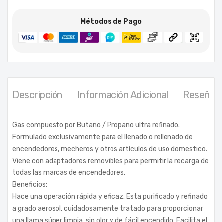
Métodos de Pago
Descripción
Información Adicional
Reseñas 
Gas compuesto por Butano / Propano ultra refinado.
Formulado exclusivamente para el llenado o rellenado de
encendedores, mecheros y otros artículos de uso domestico.
Viene con adaptadores removibles para permitir la recarga de
todas las marcas de encendedores.
Beneficios:
Hace una operación rápida y eficaz. Esta purificado y refinado
a grado aerosol, cuidadosamente tratado para proporcionar
una llama súper limpia, sin olor y de fácil encendido. Facilita el