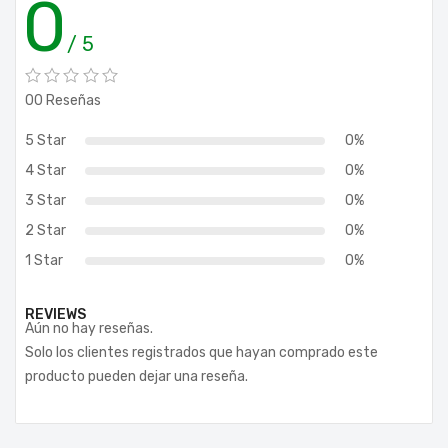
0
/ 5
00 Reseñas
5 Star
0%
4 Star
0%
3 Star
0%
2 Star
0%
1 Star
0%
REVIEWS
Aún no hay reseñas.
Solo los clientes registrados que hayan comprado este
producto pueden dejar una reseña.