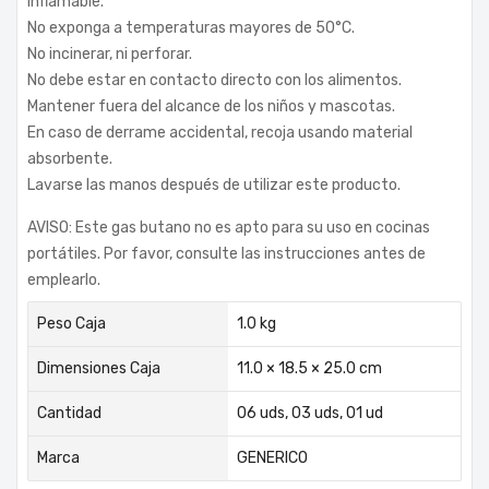
Inflamable.
No exponga a temperaturas mayores de 50°C.
No incinerar, ni perforar.
No debe estar en contacto directo con los alimentos.
Mantener fuera del alcance de los niños y mascotas.
En caso de derrame accidental, recoja usando material
absorbente.
Lavarse las manos después de utilizar este producto.
AVISO: Este gas butano no es apto para su uso en cocinas
portátiles. Por favor, consulte las instrucciones antes de
emplearlo.
Peso Caja
1.0 kg
Dimensiones Caja
11.0 × 18.5 × 25.0 cm
Cantidad
06 uds, 03 uds, 01 ud
Marca
GENERICO