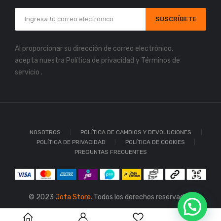
SUSCRÍBETE
Al proporcionar su dirección de correo electrónico,
acepta nuestra
Política de privacidad
y
Términos de
servicio
.
NOSOTROS
POLÍTICA DE CAMBIOS Y DEVOLUCIONES
POLÍTICA DE PRIVACIDAD
POLÍTICA DE COOKIES
PREGUNTAS FRECUENTES
© 2023
Jota Store.
Todos los derechos reservados.