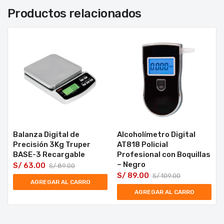
Productos relacionados
Balanza Digital de
Alcoholímetro Digital
Precisión 3Kg Truper
AT818 Policial
BASE-3 Recargable
Profesional con Boquillas
– Negro
S/
63.00
S/
89.00
S/
89.00
S/
109.00
AGREGAR AL CARRO
AGREGAR AL CARRO