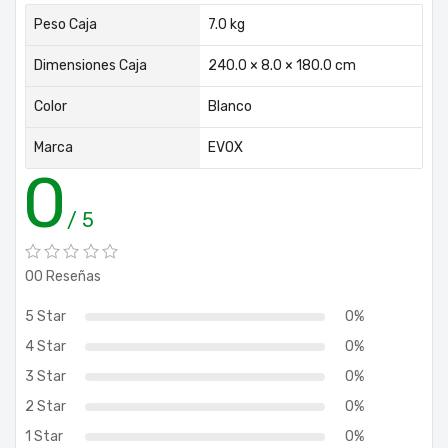
Peso Caja
7.0 kg
Dimensiones Caja
240.0 × 8.0 × 180.0 cm
Color
Blanco
Marca
EVOX
0
/ 5
00 Reseñas
5 Star
0%
4 Star
0%
3 Star
0%
2 Star
0%
1 Star
0%