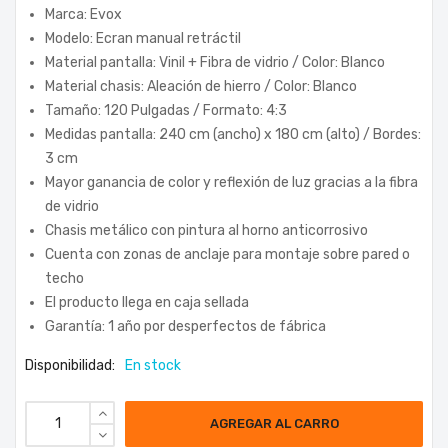
Marca: Evox
Modelo: Ecran manual retráctil
Material pantalla: Vinil + Fibra de vidrio / Color: Blanco
Material chasis: Aleación de hierro / Color: Blanco
Tamaño: 120 Pulgadas / Formato: 4:3
Medidas pantalla: 240 cm (ancho) x 180 cm (alto) / Bordes:
3 cm
Mayor ganancia de color y reflexión de luz gracias a la fibra
de vidrio
Chasis metálico con pintura al horno anticorrosivo
Cuenta con zonas de anclaje para montaje sobre pared o
techo
El producto llega en caja sellada
Garantía: 1 año por desperfectos de fábrica
Disponibilidad:
En stock
AGREGAR AL CARRO