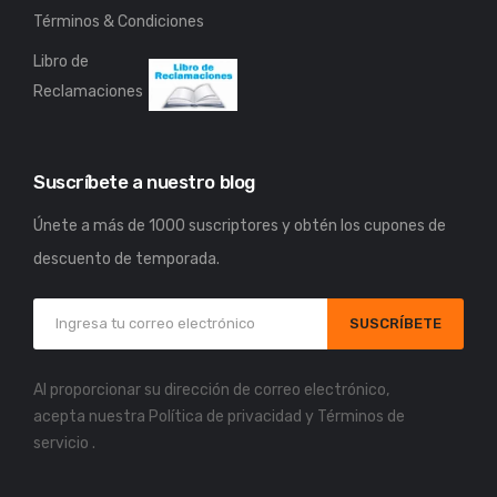
Términos & Condiciones
Libro de
Reclamaciones
Suscríbete a nuestro blog
Únete a más de 1000 suscriptores y obtén los cupones de
descuento de temporada.
SUSCRÍBETE
Al proporcionar su dirección de correo electrónico,
acepta nuestra
Política de privacidad
y
Términos de
servicio
.