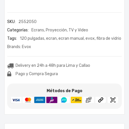
SKU:
2552050
Categorías:
Ecrans
,
Proyección
,
TV y Video
Tags:
120 pulgadas
,
ecran
,
ecran manual
,
evox
,
fibra de vidrio
Brands:
Evox
Delivery en 24h a 48h para Lima y Callao
Pago y Compra Segura
Métodos de Pago