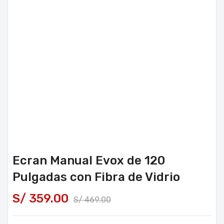
Ecran Manual Evox de 120
Pulgadas con Fibra de Vidrio
S/
359.00
S/
469.00