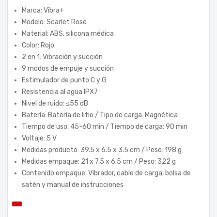
Marca: Vibra+
Modelo: Scarlet Rose
Material: ABS, silicona médica
Color: Rojo
2 en 1: Vibración y succión
9 modos de empuje y succión
Estimulador de punto C y G
Resistencia al agua IPX7
Nivel de ruido: ≤55 dB
Batería: Batería de litio / Tipo de carga: Magnética
Tiempo de uso: 45-60 min / Tiempo de carga: 90 min
Voltaje: 5 V
Medidas producto: 39.5 x 6.5 x 3.5 cm / Peso: 198 g
Medidas empaque: 21 x 7.5 x 6.5 cm / Peso: 322 g
Contenido empaque: Vibrador, cable de carga, bolsa de
satén y manual de instrucciones