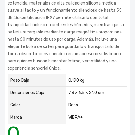
extendida, materiales de alta calidad en silicona médica
suave al tacto y un funcionamiento silencioso de hasta 55
dB. Su certificación IPX7 permite utilizarlo con total
tranquilidad incluso en ambientes húmedos, mientras que la
batería recargable mediante carga magnética proporciona
hasta 60 minutos de uso por carga. Además, incluye una
elegante bolsa de satén para guardarlo y transportarlo de
forma discreta, convirtiéndolo en un accesorio sofisticado
para quienes buscan bienestar íntimo, versatilidad y una
experiencia sensorial única.
Peso Caja
0.198 kg
Dimensiones Caja
7.3 × 6.5 × 21.0 cm
Color
Rosa
Marca
VIBRA+
0