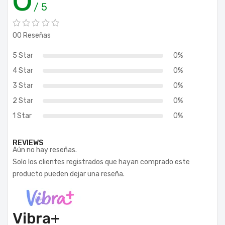
/ 5
00 Reseñas
5 Star
0%
4 Star
0%
3 Star
0%
2 Star
0%
1 Star
0%
REVIEWS
Aún no hay reseñas.
Solo los clientes registrados que hayan comprado este
producto pueden dejar una reseña.
Vibra+