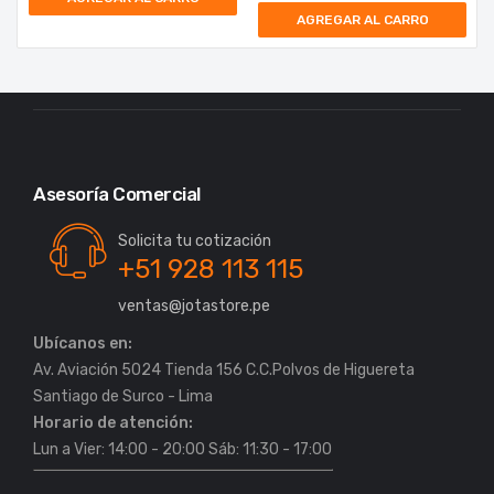
AGREGAR AL CARRO
Asesoría Comercial
Solicita tu cotización
+51 928 113 115
ventas@jotastore.pe
Ubícanos en:
Av. Aviación 5024 Tienda 156 C.C.Polvos de Higuereta
Horario de atención:
Lun a Vier: 14:00 - 20:00 Sáb: 11:30 - 17:00