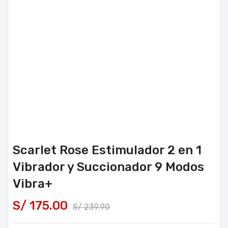
Scarlet Rose Estimulador 2 en 1
Vibrador y Succionador 9 Modos
Vibra+
S/
175.00
S/
239.90