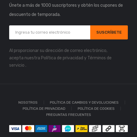
Únete a más de 1000 suscriptores y obtén los cupones de
descuento de temporada.
SUSCRÍBETE
Al proporcionar su dirección de correo electrónico,
acepta nuestra
Política de privacidad
y
Términos de
servicio
.
NOSOTROS
POLÍTICA DE CAMBIOS Y DEVOLUCIONES
POLÍTICA DE PRIVACIDAD
POLÍTICA DE COOKIES
PREGUNTAS FRECUENTES