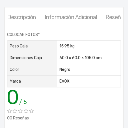
Descripción
Información Adicional
Reseñas 
COLOCAR FOTOS*
Peso Caja
15.95 kg
Dimensiones Caja
60.0 × 60.0 × 105.0 cm
Color
Negro
Marca
EVOX
0
/ 5
00 Reseñas