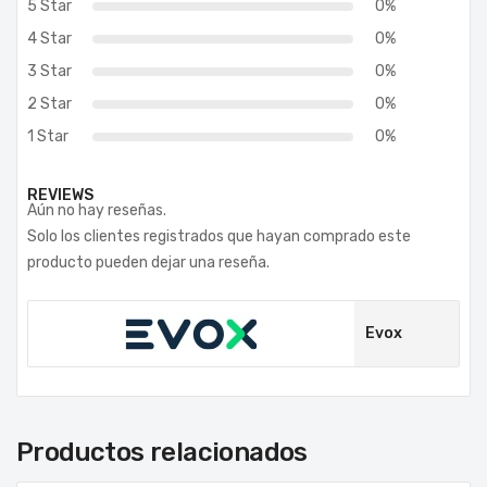
5 Star
0%
4 Star
0%
3 Star
0%
2 Star
0%
1 Star
0%
REVIEWS
Aún no hay reseñas.
Solo los clientes registrados que hayan comprado este
producto pueden dejar una reseña.
Evox
Productos relacionados