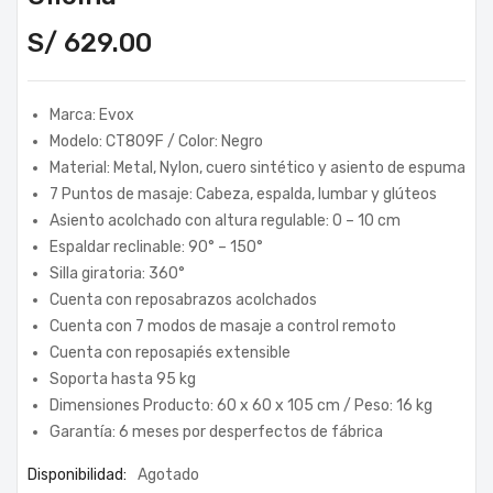
S/
629.00
Marca: Evox
Modelo: CT809F / Color: Negro
Material: Metal, Nylon, cuero sintético y asiento de espuma
7 Puntos de masaje: Cabeza, espalda, lumbar y glúteos
Asiento acolchado con altura regulable: 0 – 10 cm
Espaldar reclinable: 90° – 150°
Silla giratoria: 360°
Cuenta con reposabrazos acolchados
Cuenta con 7 modos de masaje a control remoto
Cuenta con reposapiés extensible
Soporta hasta 95 kg
Dimensiones Producto: 60 x 60 x 105 cm / Peso: 16 kg
Garantía: 6 meses por desperfectos de fábrica
Disponibilidad:
Agotado