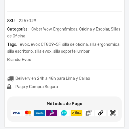
SKU:
2257029
Categorías:
Cyber Wow
,
Ergonómicas
,
Oficina y Escolar
,
Sillas
de Oficina
Tags:
evox
,
evox CT809-5F
,
silla de oficina
,
silla ergonomica
,
silla escritorio
,
silla evox
,
silla soporte lumbar
Brands:
Evox
Delivery en 24h a 48h para Lima y Callao
Pago y Compra Segura
Métodos de Pago