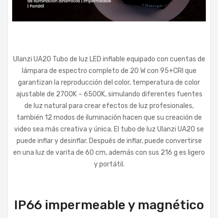
Ulanzi UA20 Tubo de luz LED inflable equipado con cuentas de
lámpara de espectro completo de 20 W con 95+CRI que
garantizan la reproducción del color, temperatura de color
ajustable de 2700K – 6500K, simulando diferentes fuentes
de luz natural para crear efectos de luz profesionales,
también 12 modos de iluminación hacen que su creación de
video sea más creativa y única. El tubo de luz Ulanzi UA20 se
puede inflar y desinflar. Después de inflar, puede convertirse
en una luz de varita de 60 cm, además con sus 216 g es ligero
y portátil.
IP66 impermeable y magnético