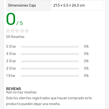
Dimensiones Caja
21.5 × 5.5 × 26.5 cm
0
/ 5
00 Reseñas
5 Star
0%
4 Star
0%
3 Star
0%
2 Star
0%
1 Star
0%
REVIEWS
Aún no hay reseñas.
Solo los clientes registrados que hayan comprado este
producto pueden dejar una reseña.