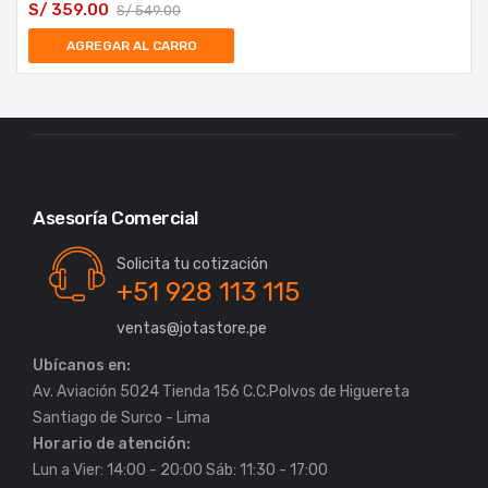
S/
359.00
S/
549.00
AGREGAR AL CARRO
Asesoría Comercial
Solicita tu cotización
+51 928 113 115
ventas@jotastore.pe
Ubícanos en:
Av. Aviación 5024 Tienda 156 C.C.Polvos de Higuereta
Horario de atención:
Lun a Vier: 14:00 - 20:00 Sáb: 11:30 - 17:00