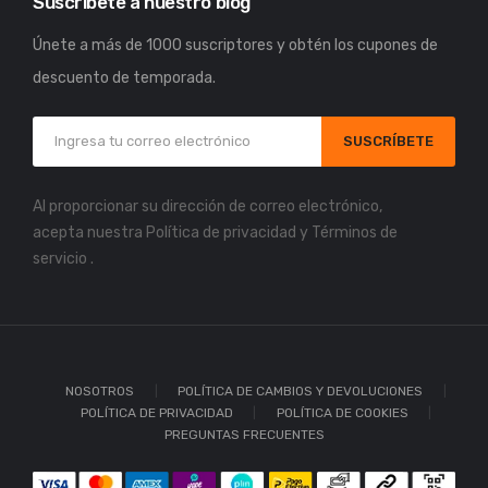
Suscríbete a nuestro blog
Únete a más de 1000 suscriptores y obtén los cupones de
descuento de temporada.
SUSCRÍBETE
Al proporcionar su dirección de correo electrónico,
acepta nuestra
Política de privacidad
y
Términos de
servicio
.
NOSOTROS
POLÍTICA DE CAMBIOS Y DEVOLUCIONES
POLÍTICA DE PRIVACIDAD
POLÍTICA DE COOKIES
PREGUNTAS FRECUENTES