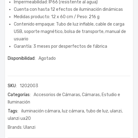
Impermeabilidad: IP66 (resistente al agua)
Cuenta con hasta 12 efectos de iluminación dinámicas
Medidas producto: 12 x 60 cm / Peso: 216 g
Contenido empaque: Tubo de luz inflable, cable de carga
USB, soporte magnético, bolsa de transporte, manual de
usuario
Garantía: 3 meses por desperfectos de fábrica
Disponibilidad:
Agotado
SKU:
1202003
Categorías:
Accesorios de Cámaras
,
Cámaras
,
Estudio e
Iluminación
Tags:
iluminación cámara
,
luz cámara
,
tubo de luz
,
ulanzi
,
ulanzi ua20
Brands:
Ulanzi