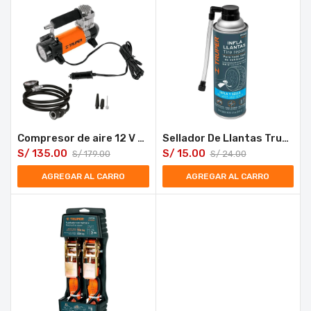
Compresor de aire 12 V Truper COMP-12
Sellador De Llantas Truper Inflador Repara Fugas 340ml INF-12
S/
135.00
S/
15.00
S/
179.00
S/
24.00
AGREGAR AL CARRO
AGREGAR AL CARRO