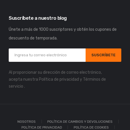
Suscríbete a nuestro blog
Únete a más de 1000 suscriptores y obtén los cupones de
descuento de temporada.
SUSCRÍBETE
Al proporcionar su dirección de correo electrónico,
acepta nuestra
Política de privacidad
y
Términos de
servicio
.
NOSOTROS
POLÍTICA DE CAMBIOS Y DEVOLUCIONES
POLÍTICA DE PRIVACIDAD
POLÍTICA DE COOKIES