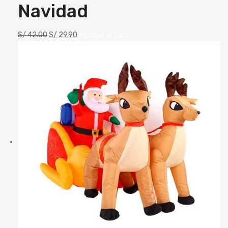
Navidad
S/
42.00
S/
29.90
Agregar al carro