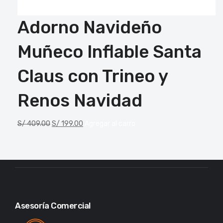
Adorno Navideño
Muñeco Inflable Santa
Claus con Trineo y
Renos Navidad
S/
409.00
S/
199.00
Agregar al carro
Asesoría Comercial