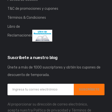
T&C de promociones y cupones
Términos & Condiciones
Libro de
Reclamaciones
Suscríbete a nuestro blog
Únete a más de 1000 suscriptores y obtén los cupones de
descuento de temporada.
SUSCRÍBETE
Al proporcionar su dirección de correo electrónico,
acepta nuestra
Política de privacidad
y
Términos de