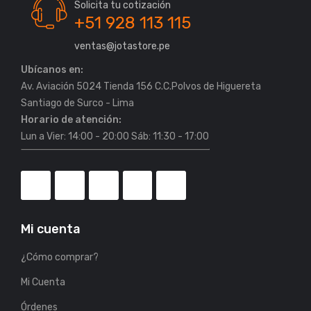
Solicita tu cotización
+51 928 113 115
ventas@jotastore.pe
Ubícanos en:
Av. Aviación 5024 Tienda 156 C.C.Polvos de Higuereta
Horario de atención:
Lun a Vier: 14:00 - 20:00 Sáb: 11:30 - 17:00
Mi cuenta
¿Cómo comprar?
Mi Cuenta
Órdenes