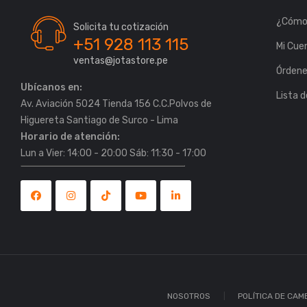
¿Cómo
Solicita tu cotización
+51 928 113 115
Mi Cue
ventas@jotastore.pe
Órden
Ubícanos en:
Lista 
Av. Aviación 5024 Tienda 156 C.C.Polvos de
Horario de atención:
Lun a Vier: 14:00 - 20:00 Sáb: 11:30 - 17:00
NOSOTROS
POLÍTICA DE CAM