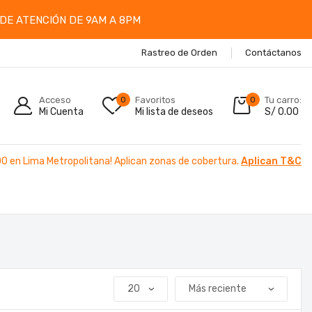
DE ATENCIÓN DE 9AM A 8PM
Rastreo de Orden
Contáctanos
Acceso
0
Favoritos
0
Tu carro:
Mi Cuenta
Mi lista de deseos
S/
0.00
00 en Lima Metropolitana! Aplican zonas de cobertura.
Aplican T&C