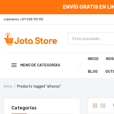
ENVÍO GRATIS EN LIM
Llámanos +51 928 113 115
INICIO
NOS
MENÚ DE CATEGORÍAS
BLOG
OUT
Inicio
Products tagged “altavoz”
Categorías