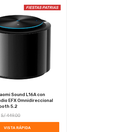
FIESTAS PATRIAS
iaomi Sound L16A con
io EFX Omnidireccional
ooth 5.2
S/
449.00
VISTA RÁPIDA