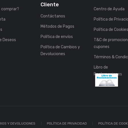
Cliente
 comprar?
Centro de Ayuda
Contáctanos
nta
Política de Privac
Métodos de Pagos
es
Política de Cookie
Política de envíos
de Deseos
T&C de promocion
cupones
Política de Cambios y
Devoluciones
Términos & Condic
Libro de
Reclamaciones
BIOS Y DEVOLUCIONES
POLÍTICA DE PRIVACIDAD
POLÍTICA DE COOK