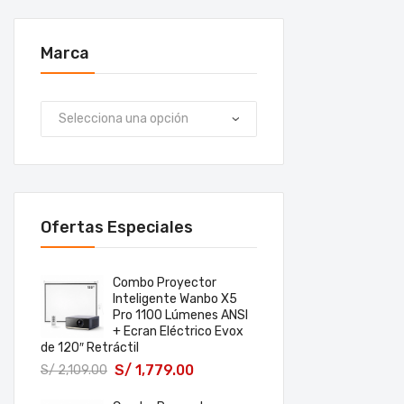
Marca
Ofertas Especiales
Combo Proyector
Inteligente Wanbo X5
Pro 1100 Lúmenes ANSI
+ Ecran Eléctrico Evox
de 120″ Retráctil
S/
1,779.00
S/
2,109.00