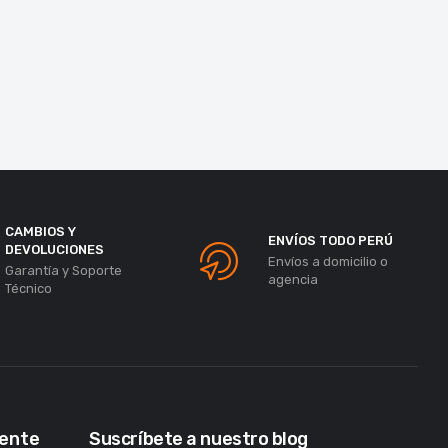
CAMBIOS Y
ENVÍOS TODO PERÚ
DEVOLUCIONES
Envíos a domicilio o
Garantía y Soporte
agencia
Técnico
iente
Suscríbete a nuestro blog