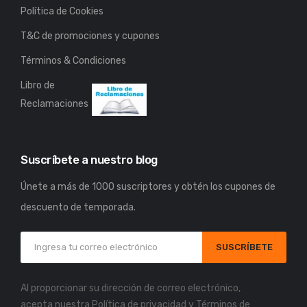
Política de Cookies
T&C de promociones y cupones
Términos & Condiciones
Libro de
Reclamaciones
Suscríbete a nuestro blog
Únete a más de 1000 suscriptores y obtén los cupones de
descuento de temporada.
SUSCRÍBETE
Al proporcionar su dirección de correo electrónico,
acepta nuestra
Política de privacidad
y
Términos de