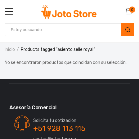
0
Inicio
Products tagged “asiento selle royal”
No se encontraron productos que coincidan con su selección.
Asesoría Comercial
Solicita tu cotización
+51 928 113 115
ventas@jotastore.pe