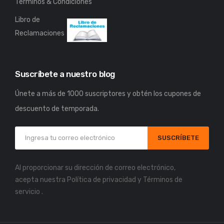
Términos & Condiciones
Libro de
Reclamaciones
Suscríbete a nuestro blog
Únete a más de 1000 suscriptores y obtén los cupones de
descuento de temporada.
SUSCRÍBETE
Al proporcionar su dirección de correo electrónico,
acepta nuestra
Política de privacidad
y
Términos de
servicio
.