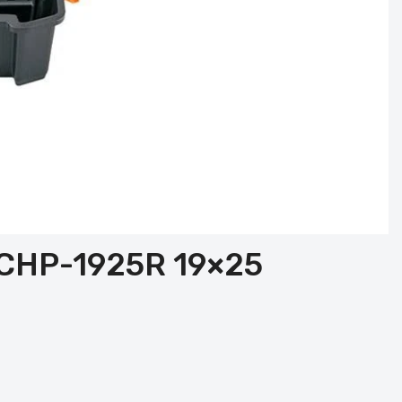
r CHP-1925R 19×25