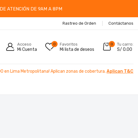
DE ATENCIÓN DE 9AM A 8PM
Rastreo de Orden
Contáctanos
Acceso
0
Favoritos
0
Tu carro:
Mi Cuenta
Mi lista de deseos
S/
0.00
00 en Lima Metropolitana! Aplican zonas de cobertura.
Aplican T&C