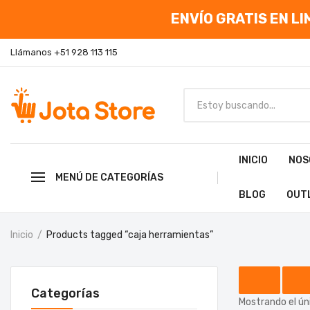
ENVÍO GRATIS EN LIM
Llámanos +51 928 113 115
INICIO
NOS
MENÚ DE CATEGORÍAS
BLOG
OUT
Inicio
Products tagged “caja herramientas”
Categorías
Mostrando el ún