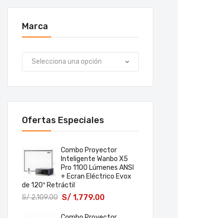
Marca
Ofertas Especiales
Combo Proyector
Inteligente Wanbo X5
Pro 1100 Lúmenes ANSI
+ Ecran Eléctrico Evox
de 120″ Retráctil
S/
1,779.00
S/
2,109.00
Combo Proyector