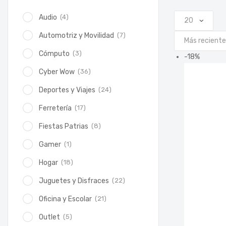
(4)
Audio
(7)
Automotriz y Movilidad
(3)
Cómputo
-
18
%
(36)
Cyber Wow
(24)
Deportes y Viajes
(17)
Ferretería
(8)
Fiestas Patrias
(1)
Gamer
(18)
Hogar
(22)
Juguetes y Disfraces
(21)
Oficina y Escolar
(5)
Outlet