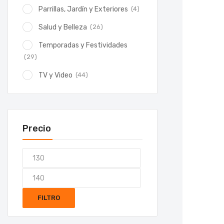
(4)
Parrillas, Jardín y Exteriores
(26)
Salud y Belleza
Temporadas y Festividades
(29)
(44)
TV y Video
Precio
FILTRO