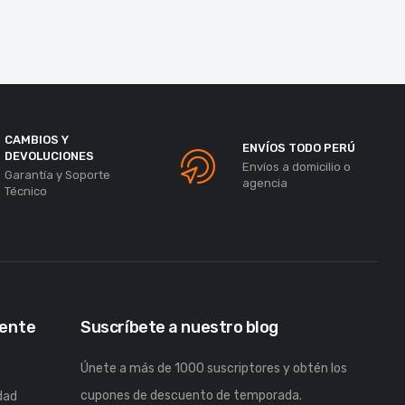
CAMBIOS Y
ENVÍOS TODO PERÚ
DEVOLUCIONES
Envíos a domicilio o
Garantía y Soporte
agencia
Técnico
iente
Suscríbete a nuestro blog
Únete a más de 1000 suscriptores y obtén los
cupones de descuento de temporada.
idad