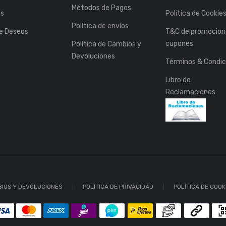
Métodos de Pagos
es
Política de Cookie
Política de envíos
de Deseos
T&C de promocion
cupones
Política de Cambios y
Devoluciones
Términos & Condic
Libro de
Reclamaciones
BIOS Y DEVOLUCIONES
POLÍTICA DE PRIVACIDAD
POLÍTICA DE COOK