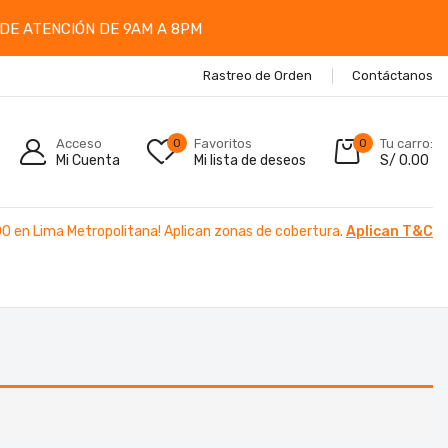
DE ATENCIÓN DE 9AM A 8PM
Rastreo de Orden
Contáctanos
Acceso
0
Favoritos
0
Tu carro:
Mi Cuenta
Mi lista de deseos
S/
0.00
00 en Lima Metropolitana! Aplican zonas de cobertura.
Aplican T&C