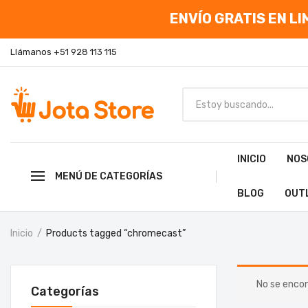
ENVÍO GRATIS EN LIM
Llámanos +51 928 113 115
INICIO
NOS
MENÚ DE CATEGORÍAS
BLOG
OUT
Inicio
Products tagged “chromecast”
No se encon
Categorías