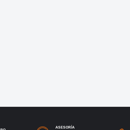
ASESORÍA
URO