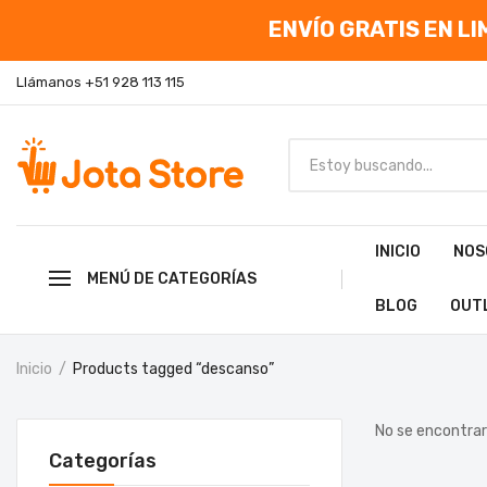
ENVÍO GRATIS EN LIM
Llámanos +51 928 113 115
INICIO
NOS
MENÚ DE CATEGORÍAS
BLOG
OUT
Inicio
Products tagged “descanso”
No se encontrar
Categorías