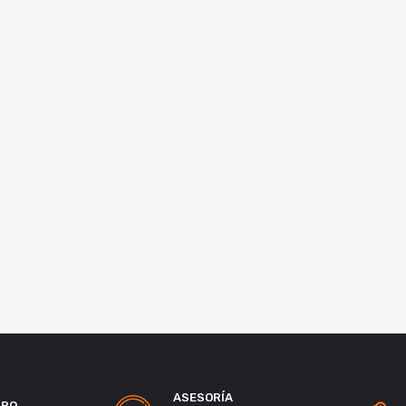
ASESORÍA
URO