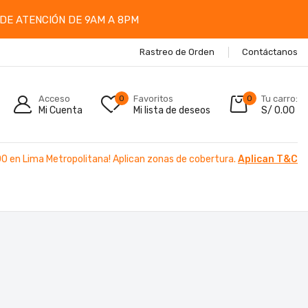
DE ATENCIÓN DE 9AM A 8PM
Rastreo de Orden
Contáctanos
Acceso
0
Favoritos
0
Tu carro:
Mi Cuenta
Mi lista de deseos
S/
0.00
00 en Lima Metropolitana! Aplican zonas de cobertura.
Aplican T&C