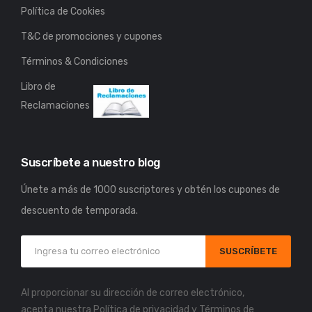
Política de Cookies
T&C de promociones y cupones
Términos & Condiciones
Libro de
Reclamaciones
Suscríbete a nuestro blog
Únete a más de 1000 suscriptores y obtén los cupones de
descuento de temporada.
SUSCRÍBETE
Al proporcionar su dirección de correo electrónico,
acepta nuestra
Política de privacidad
y
Términos de