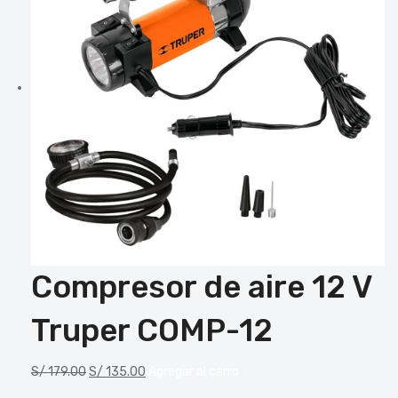
Compresor de aire 12 V
Truper COMP-12
S/
179.00
S/
135.00
Agregar al carro