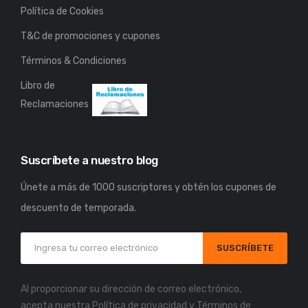
Política de Cookies
T&C de promociones y cupones
Términos & Condiciones
Libro de
Reclamaciones
Suscríbete a nuestro blog
Únete a más de 1000 suscriptores y obtén los cupones de
descuento de temporada.
SUSCRÍBETE
Al proporcionar su dirección de correo electrónico,
acepta nuestra
Política de privacidad
y
Términos de