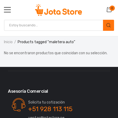
0
Inicio
Products tagged “maletera auto”
No se encontraron productos que coincidan con su selección.
Asesoría Comercial
Solicita tu cotización
+51 928 113 115
ventas@jotastore.pe