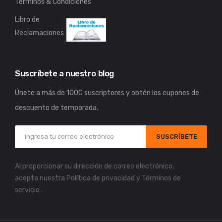
Términos & Condiciones
Libro de
Reclamaciones
Suscríbete a nuestro blog
Únete a más de 1000 suscriptores y obtén los cupones de
descuento de temporada.
SUSCRÍBETE
Al proporcionar su dirección de correo electrónico,
acepta nuestra
Política de privacidad
y
Términos de
servicio
.