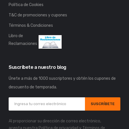
Política de Cookies
T&C de promociones y cupones
Términos & Condiciones
Libro de
Reclamaciones
Suscríbete a nuestro blog
Únete a más de 1000 suscriptores y obtén los cupones de
descuento de temporada.
SUSCRÍBETE
Al proporcionar su dirección de correo electrónico,
acepta nuestra
Política de privacidad
y
Términos de