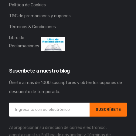
Política de Cookies
T&C de promociones y cupones
Términos & Condiciones
Libro de
Reclamaciones
Suscríbete a nuestro blog
Únete a más de 1000 suscriptores y obtén los cupones de
descuento de temporada.
SUSCRÍBETE
Al proporcionar su dirección de correo electrónico,
acepta nuestra
Política de privacidad
y
Términos de