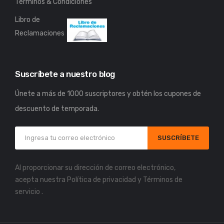
Términos & Condiciones
Libro de
Reclamaciones
Suscríbete a nuestro blog
Únete a más de 1000 suscriptores y obtén los cupones de
descuento de temporada.
SUSCRÍBETE
Al proporcionar su dirección de correo electrónico,
acepta nuestra
Política de privacidad
y
Términos de
servicio
.