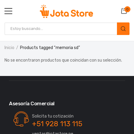
0
Inicio
Products tagged “memoria sd”
No se encontraron productos que coincidan con su selección.
Asesoría Comercial
Solicita tu cotización
+51 928 113 115
ventas@jotastore.pe