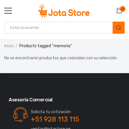
0
Inicio
Products tagged “memoria”
No se encontraron productos que coincidan con su selección.
Asesoría Comercial
Solicita tu cotización
+51 928 113 115
ventas@jotastore.pe