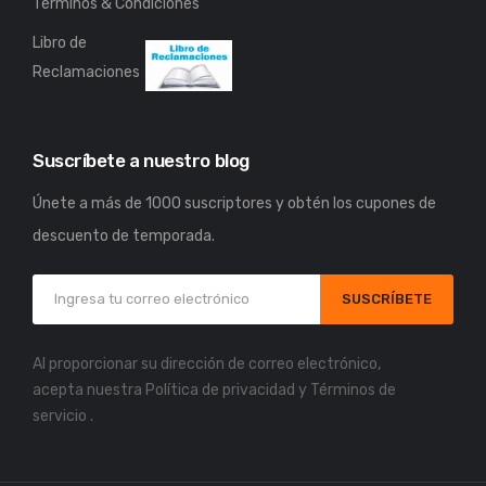
Términos & Condiciones
Libro de
Reclamaciones
Suscríbete a nuestro blog
Únete a más de 1000 suscriptores y obtén los cupones de
descuento de temporada.
SUSCRÍBETE
Al proporcionar su dirección de correo electrónico,
acepta nuestra
Política de privacidad
y
Términos de
servicio
.