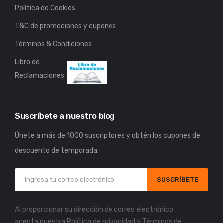
Política de Cookies
T&C de promociones y cupones
Términos & Condiciones
Libro de
Reclamaciones
Suscríbete a nuestro blog
Únete a más de 1000 suscriptores y obtén los cupones de
descuento de temporada.
SUSCRÍBETE
Al proporcionar su dirección de correo electrónico,
acepta nuestra
Política de privacidad
y
Términos de