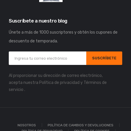
Suscríbete a nuestro blog
Únete a más de 1000 suscriptores y obtén los cupones de
descuento de temporada.
SUSCRÍBETE
Al proporcionar su dirección de correo electrónico,
acepta nuestra
Política de privacidad
y
Términos de
servicio
.
NOSOTROS
POLÍTICA DE CAMBIOS Y DEVOLUCIONES