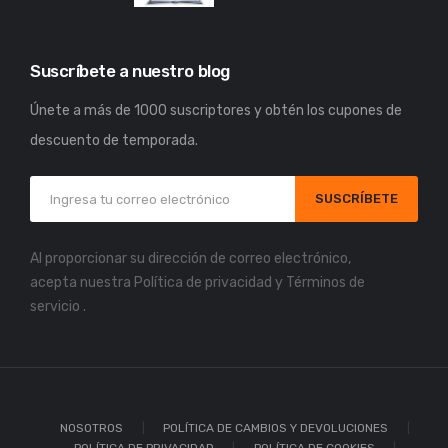
Suscríbete a nuestro blog
Únete a más de 1000 suscriptores y obtén los cupones de
descuento de temporada.
SUSCRÍBETE
Al proporcionar su dirección de correo electrónico,
acepta nuestra
Política de privacidad
y
Términos de
servicio
.
NOSOTROS
POLÍTICA DE CAMBIOS Y DEVOLUCIONES