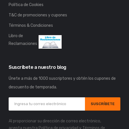
Política de Cookies
T&C de promociones y cupones
Términos & Condiciones
Libro de
Reclamaciones
Suscríbete a nuestro blog
Únete a más de 1000 suscriptores y obtén los cupones de
descuento de temporada.
SUSCRÍBETE
Al proporcionar su dirección de correo electrónico,
acepta nuestra
Política de privacidad
y
Términos de