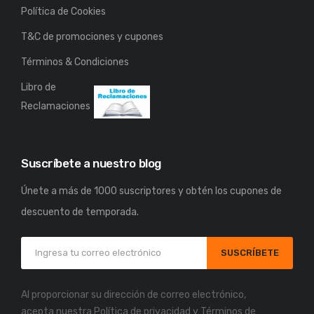
Política de Cookies
T&C de promociones y cupones
Términos & Condiciones
Libro de
Reclamaciones
Suscríbete a nuestro blog
Únete a más de 1000 suscriptores y obtén los cupones de
descuento de temporada.
SUSCRÍBETE
Al proporcionar su dirección de correo electrónico,
acepta nuestra
Política de privacidad
y
Términos de