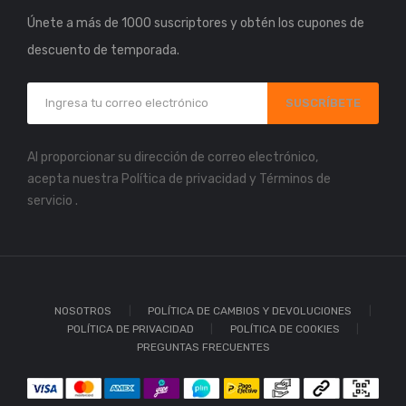
Únete a más de 1000 suscriptores y obtén los cupones de
descuento de temporada.
SUSCRÍBETE
Al proporcionar su dirección de correo electrónico,
acepta nuestra
Política de privacidad
y
Términos de
servicio
.
NOSOTROS
POLÍTICA DE CAMBIOS Y DEVOLUCIONES
POLÍTICA DE PRIVACIDAD
POLÍTICA DE COOKIES
PREGUNTAS FRECUENTES