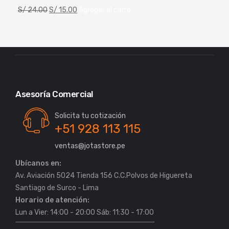
S/
24.00
S/
15.00
Agregar al carro
Asesoría Comercial
Solicita tu cotización
+51 928 113 115
ventas@jotastore.pe
Ubícanos en:
Av. Aviación 5024 Tienda 156 C.C.Polvos de Higuereta
Horario de atención:
Lun a Vier: 14:00 - 20:00 Sáb: 11:30 - 17:00