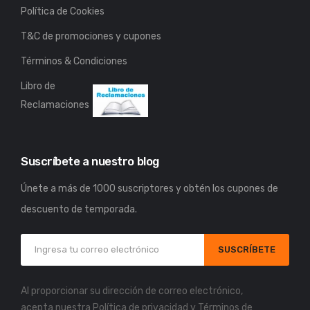
Política de Cookies
T&C de promociones y cupones
Términos & Condiciones
Libro de
Reclamaciones
Suscríbete a nuestro blog
Únete a más de 1000 suscriptores y obtén los cupones de
descuento de temporada.
SUSCRÍBETE
Al proporcionar su dirección de correo electrónico,
acepta nuestra
Política de privacidad
y
Términos de