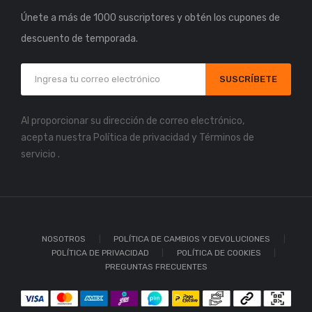
Únete a más de 1000 suscriptores y obtén los cupones de
descuento de temporada.
SUSCRÍBETE
Al proporcionar su dirección de correo electrónico,
acepta nuestra
Política de privacidad
y
Términos de
servicio
.
NOSOTROS
POLÍTICA DE CAMBIOS Y DEVOLUCIONES
POLÍTICA DE PRIVACIDAD
POLÍTICA DE COOKIES
PREGUNTAS FRECUENTES