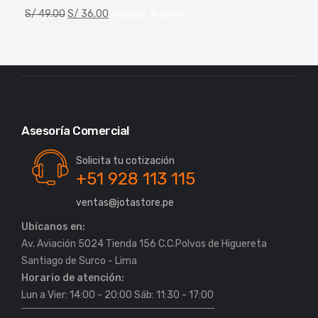
S/
49.00
S/
36.00
Agregar al carro
Asesoría Comercial
Solicita tu cotización
+51 928 113 115
ventas@jotastore.pe
Ubícanos en:
Av. Aviación 5024 Tienda 156 C.C.Polvos de Higuereta
Horario de atención:
Lun a Vier: 14:00 - 20:00 Sáb: 11:30 - 17:00