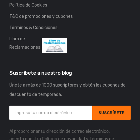
Política de Cookies
T&C de promociones y cupones
Términos & Condiciones
Libro de
Reclamaciones
Suscríbete a nuestro blog
Únete a más de 1000 suscriptores y obtén los cupones de
descuento de temporada.
SUSCRÍBETE
Al proporcionar su dirección de correo electrónico,
acepta nuestra
Política de privacidad
y
Términos de