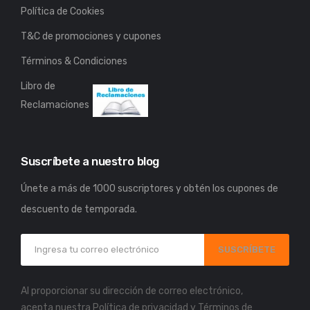
Política de Cookies
T&C de promociones y cupones
Términos & Condiciones
Libro de
Reclamaciones
Suscríbete a nuestro blog
Únete a más de 1000 suscriptores y obtén los cupones de
descuento de temporada.
SUSCRÍBETE
Al proporcionar su dirección de correo electrónico,
acepta nuestra
Política de privacidad
y
Términos de