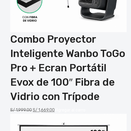
Combo Proyector
Inteligente Wanbo ToGo
Pro + Ecran Portátil
Evox de 100″ Fibra de
Vidrio con Trípode
S/
1,999.00
S/
1,669.00
Agregar al carro