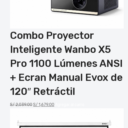
Combo Proyector
Inteligente Wanbo X5
Pro 1100 Lúmenes ANSI
+ Ecran Manual Evox de
120″ Retráctil
S/
2,039.00
S/
1,679.00
Agregar al carro