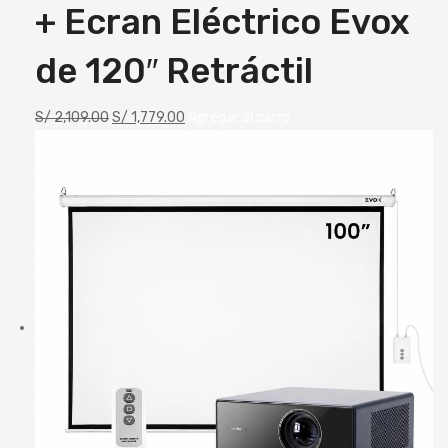
+ Ecran Eléctrico Evox
de 120″ Retráctil
S/
2,109.00
S/
1,779.00
Agregar al carro