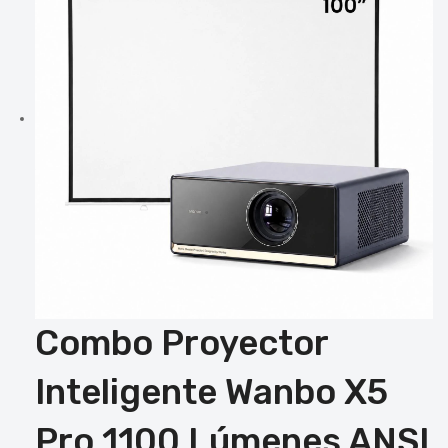
Combo Proyector
Inteligente Wanbo X5
Pro 1100 Lúmenes ANSI