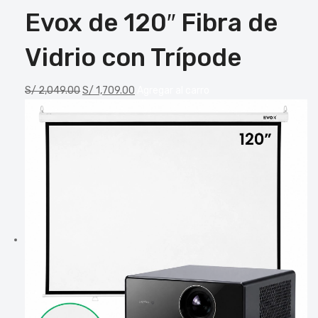
Evox de 120″ Fibra de
Vidrio con Trípode
S/
2,049.00
S/
1,709.00
Agregar al carro