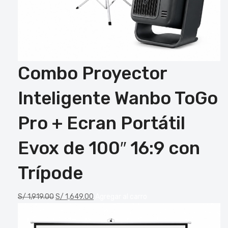
Combo Proyector
Inteligente Wanbo ToGo
Pro + Ecran Portátil
Evox de 100″ 16:9 con
Trípode
S/
1,919.00
S/
1,649.00
Agregar al carro