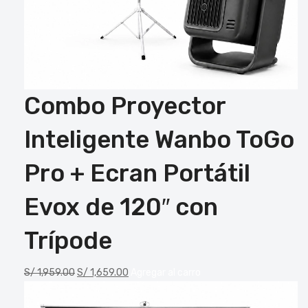
Combo Proyector
Inteligente Wanbo ToGo
Pro + Ecran Portátil
Evox de 120″ con
Trípode
S/
1,959.00
S/
1,659.00
Agregar al carro