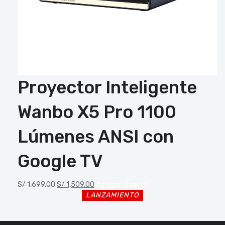
Proyector Inteligente
Wanbo X5 Pro 1100
Lúmenes ANSI con
Google TV
S/
1,699.00
S/
1,509.00
Agregar al carro
LANZAMIENTO
LANZAMIENTO
LANZAMIENTO
LANZAMIENTO
LANZAMIENTO
LANZAMIENTO
LANZAMIENTO
LANZAMIENTO
LANZAMIENTO
LANZAMIENTO
LANZAMIENTO
LANZAMIENTO
LANZAMIENTO
LANZAMIENTO