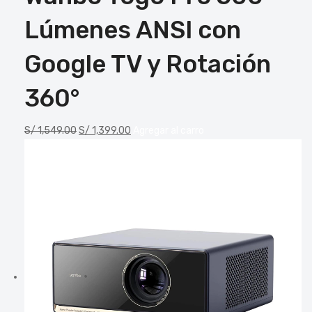
Lúmenes ANSI con
Google TV y Rotación
360°
S/
1,549.00
S/
1,399.00
Agregar al carro