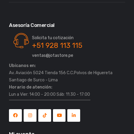
Asesoría Comercial
Solicita tu cotización
+51 928 113 115
ventas@jotastore.pe
Ubícanos en:
Av. Aviación 5024 Tienda 156 C.C.Polvos de Higuereta
Horario de atención:
Lun a Vier: 14:00 - 20:00 Sáb: 11:30 - 17:00