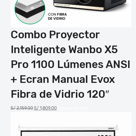
Combo Proyector
Inteligente Wanbo X5
Pro 1100 Lúmenes ANSI
+ Ecran Manual Evox
Fibra de Vidrio 120″
S/
2,159.00
S/
1,809.00
Agregar al carro