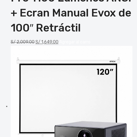
+ Ecran Manual Evox de
100″ Retráctil
S/
2,009.00
S/
1,649.00
Agregar al carro