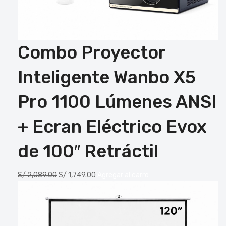
Combo Proyector
Inteligente Wanbo X5
Pro 1100 Lúmenes ANSI
+ Ecran Eléctrico Evox
de 100″ Retráctil
S/
2,089.00
S/
1,749.00
Agregar al carro