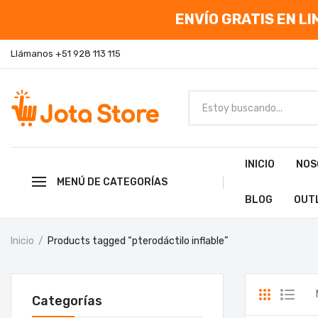
ENVÍO GRATIS EN LIM
Llámanos +51 928 113 115
INICIO
NOS
MENÚ DE CATEGORÍAS
BLOG
OUT
Inicio
Products tagged “pterodáctilo inflable”
Categorías