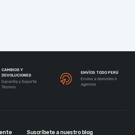
CAMBIOS Y
ENVÍOS TODO PERÚ
DEVOLUCIONES
Envíos a domicilio o
Garantía y Soporte
agencia
Técnico
iente
Suscríbete a nuestro blog