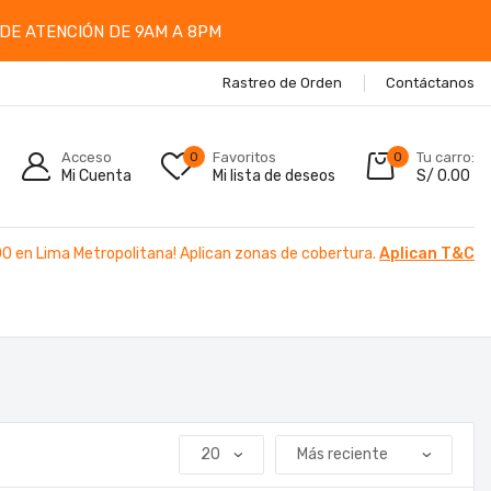
DE ATENCIÓN DE 9AM A 8PM
Rastreo de Orden
Contáctanos
Acceso
0
Favoritos
0
Tu carro:
Mi Cuenta
Mi lista de deseos
S/
0.00
00 en Lima Metropolitana! Aplican zonas de cobertura.
Aplican T&C