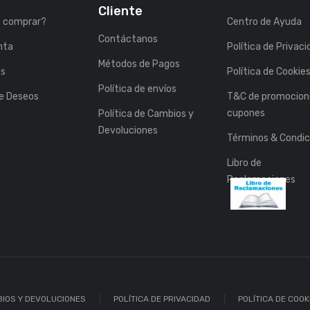
Cliente
 comprar?
Centro de Ayuda
Contáctanos
nta
Política de Privac
Métodos de Pagos
es
Política de Cookie
Política de envíos
de Deseos
T&C de promocion
cupones
Política de Cambios y
Devoluciones
Términos & Condic
Libro de
Reclamaciones
BIOS Y DEVOLUCIONES
POLÍTICA DE PRIVACIDAD
POLÍTICA DE COOK