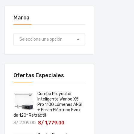
Marca
Ofertas Especiales
Combo Proyector
Inteligente Wanbo X5
Pro 1100 Lúmenes ANSI
+ Ecran Eléctrico Evox
de 120″ Retráctil
S/
1,779.00
S/
2,109.00