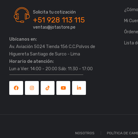
¿Cómo
Solicita tu cotización
+51 928 113 115
Mi Cue
ventas@jotastore.pe
Órden
Ubícanos en:
Lista 
Av. Aviación 5024 Tienda 156 C.C.Polvos de
Horario de atención:
Lun a Vier: 14:00 - 20:00 Sáb: 11:30 - 17:00
NOSOTROS
POLÍTICA DE CAM