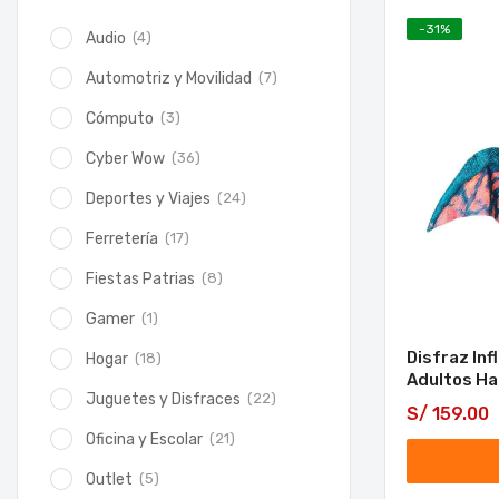
-
31
%
(4)
Audio
(7)
Automotriz y Movilidad
(3)
Cómputo
(36)
Cyber Wow
(24)
Deportes y Viajes
(17)
Ferretería
(8)
Fiestas Patrias
(1)
Gamer
Disfraz Inf
(18)
Hogar
Adultos Ha
(22)
Juguetes y Disfraces
S/
159.00
(21)
Oficina y Escolar
(5)
Outlet