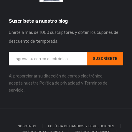
Suscríbete a nuestro blog
Únete a más de 1000 suscriptores y obtén los cupones de
descuento de temporada.
SUSCRÍBETE
Al proporcionar su dirección de correo electrónico,
acepta nuestra
Política de privacidad
y
Términos de
servicio
.
NOSOTROS
POLÍTICA DE CAMBIOS Y DEVOLUCIONES