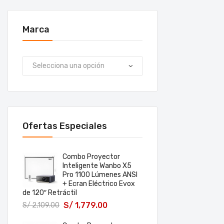
Marca
Ofertas Especiales
Combo Proyector
Inteligente Wanbo X5
Pro 1100 Lúmenes ANSI
+ Ecran Eléctrico Evox
de 120″ Retráctil
S/
1,779.00
S/
2,109.00