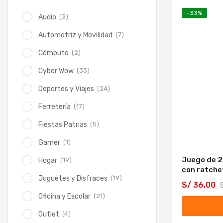
-
33
%
(3)
Audio
(7)
Automotriz y Movilidad
(2)
Cómputo
(33)
Cyber Wow
(24)
Deportes y Viajes
(17)
Ferretería
(5)
Fiestas Patrias
(1)
Gamer
Juego de 2
(19)
Hogar
con ratche
(19)
Juguetes y Disfraces
S/
36.00
(21)
Oficina y Escolar
(4)
Outlet