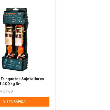
 Trinquetes Sujetadores
t 400 kg 3m
S/
54.00
VISTA RÁPIDA