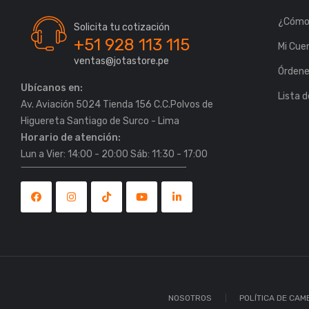
¿Cómo
Solicita tu cotización
+51 928 113 115
Mi Cue
ventas@jotastore.pe
Órden
Ubícanos en:
Lista 
Av. Aviación 5024 Tienda 156 C.C.Polvos de
Horario de atención:
Lun a Vier: 14:00 - 20:00 Sáb: 11:30 - 17:00
NOSOTROS
POLÍTICA DE CAM