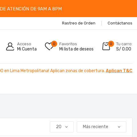
DE ATENCIÓN DE 9AM A 8PM
Rastreo de Orden
Contáctanos
Acceso
0
Favoritos
0
Tu carro:
Mi Cuenta
Mi lista de deseos
S/
0.00
00 en Lima Metropolitana! Aplican zonas de cobertura.
Aplican T&C