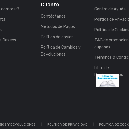
Cliente
 comprar?
Centro de Ayuda
Contáctanos
nta
Política de Privac
Métodos de Pagos
es
Política de Cookie
Política de envíos
de Deseos
T&C de promocion
cupones
Política de Cambios y
Devoluciones
Términos & Condic
Libro de
Reclamaciones
BIOS Y DEVOLUCIONES
POLÍTICA DE PRIVACIDAD
POLÍTICA DE COOK