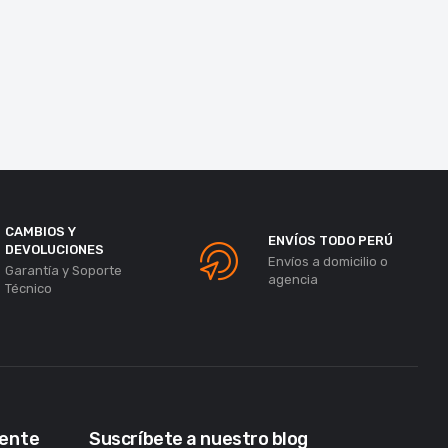
CAMBIOS Y
ENVÍOS TODO PERÚ
DEVOLUCIONES
Envíos a domicilio o
Garantía y Soporte
agencia
Técnico
iente
Suscríbete a nuestro blog