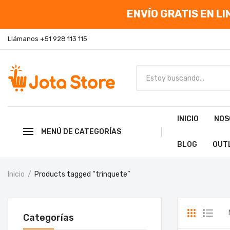
ENVÍO GRATIS EN LIM
Llámanos +51 928 113 115
INICIO
NOS
MENÚ DE CATEGORÍAS
BLOG
OUT
Inicio
Products tagged “trinquete”
Categorías