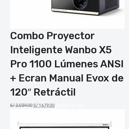
Combo Proyector
Inteligente Wanbo X5
Pro 1100 Lúmenes ANSI
+ Ecran Manual Evox de
120″ Retráctil
S/
2,039.00
S/
1,679.00
Agregar al carro