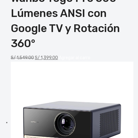
Lúmenes ANSI con
Google TV y Rotación
360°
S/
1,549.00
S/
1,399.00
Agregar al carro