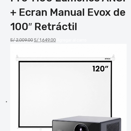
+ Ecran Manual Evox de
100″ Retráctil
S/
2,009.00
S/
1,649.00
Agregar al carro