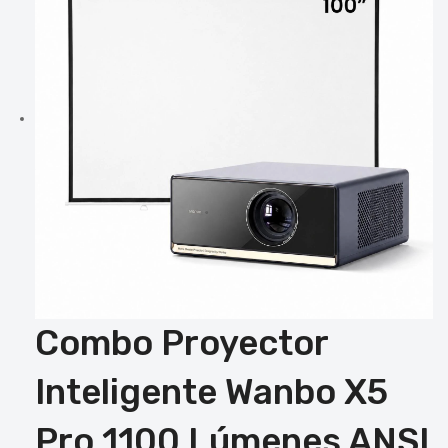
Combo Proyector
Inteligente Wanbo X5
Pro 1100 Lúmenes ANSI