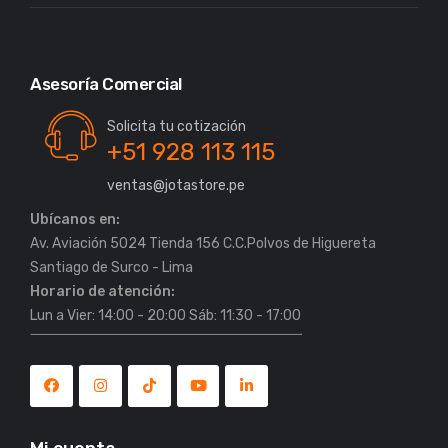
Asesoría Comercial
Solicita tu cotización
+51 928 113 115
ventas@jotastore.pe
Ubícanos en:
Av. Aviación 5024 Tienda 156 C.C.Polvos de Higuereta
Horario de atención:
Lun a Vier: 14:00 - 20:00 Sáb: 11:30 - 17:00