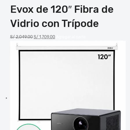
Evox de 120″ Fibra de
Vidrio con Trípode
S/
2,049.00
S/
1,709.00
Agregar al carro