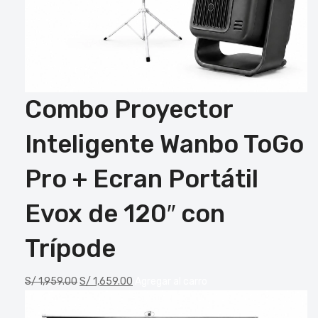
Combo Proyector
Inteligente Wanbo ToGo
Pro + Ecran Portátil
Evox de 120″ con
Trípode
S/
1,959.00
S/
1,659.00
Agregar al carro