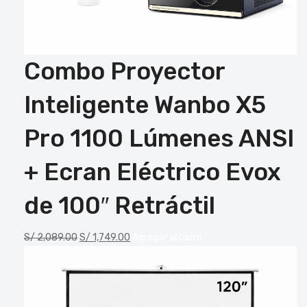
Combo Proyector
Inteligente Wanbo X5
Pro 1100 Lúmenes ANSI
+ Ecran Eléctrico Evox
de 100″ Retráctil
S/
2,089.00
S/
1,749.00
Agregar al carro