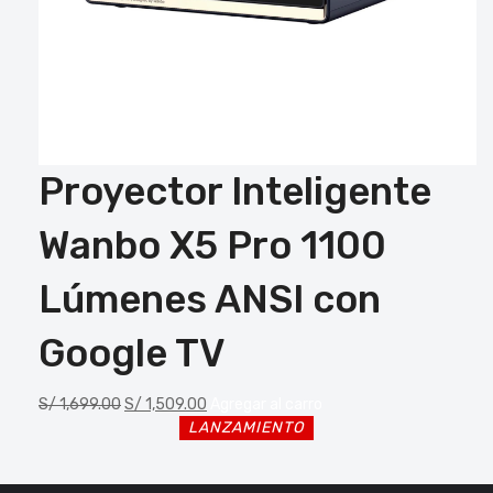
Proyector Inteligente
Wanbo X5 Pro 1100
Lúmenes ANSI con
Google TV
S/
1,699.00
S/
1,509.00
Agregar al carro
LANZAMIENTO
LANZAMIENTO
LANZAMIENTO
LANZAMIENTO
LANZAMIENTO
LANZAMIENTO
LANZAMIENTO
LANZAMIENTO
LANZAMIENTO
LANZAMIENTO
LANZAMIENTO
LANZAMIENTO
LANZAMIENTO
LANZAMIENTO