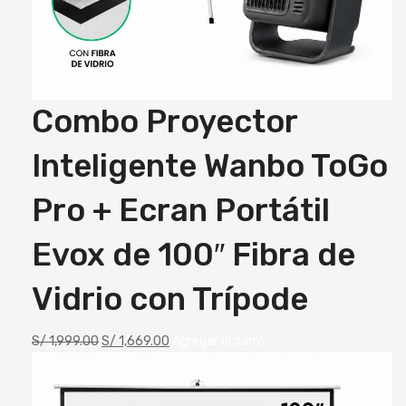
Combo Proyector
Inteligente Wanbo ToGo
Pro + Ecran Portátil
Evox de 100″ Fibra de
Vidrio con Trípode
S/
1,999.00
S/
1,669.00
Agregar al carro