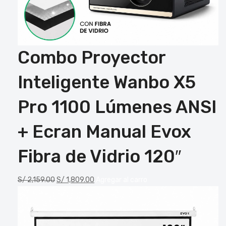
Combo Proyector
Inteligente Wanbo X5
Pro 1100 Lúmenes ANSI
+ Ecran Manual Evox
Fibra de Vidrio 120″
S/
2,159.00
S/
1,809.00
Agregar al carro