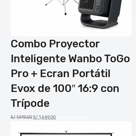
Combo Proyector
Inteligente Wanbo ToGo
Pro + Ecran Portátil
Evox de 100″ 16:9 con
Trípode
S/
1,919.00
S/
1,649.00
Agregar al carro