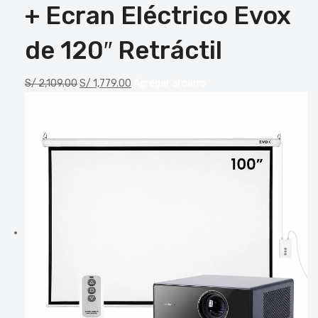
+ Ecran Eléctrico Evox
de 120″ Retráctil
S/
2,109.00
S/
1,779.00
Agregar al carro