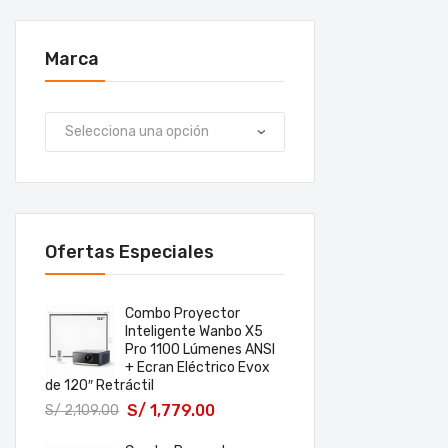
Marca
Ofertas Especiales
Combo Proyector
Inteligente Wanbo X5
Pro 1100 Lúmenes ANSI
+ Ecran Eléctrico Evox
de 120″ Retráctil
S/
1,779.00
S/
2,109.00