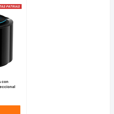
TAS PATRIAS
A con
eccional