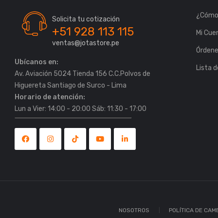
¿Cómo
Solicita tu cotización
+51 928 113 115
Mi Cue
ventas@jotastore.pe
Órden
Ubícanos en:
Lista 
Av. Aviación 5024 Tienda 156 C.C.Polvos de
Horario de atención:
Lun a Vier: 14:00 - 20:00 Sáb: 11:30 - 17:00
NOSOTROS
POLÍTICA DE CAM