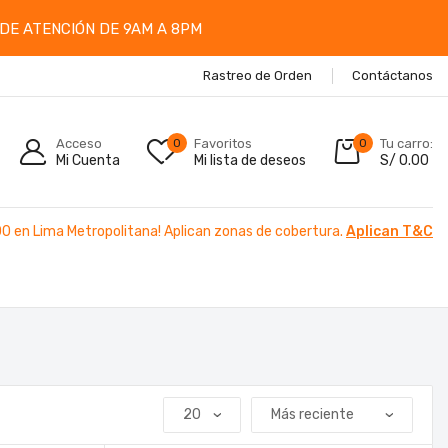
DE ATENCIÓN DE 9AM A 8PM
Rastreo de Orden
Contáctanos
Acceso
0
Favoritos
0
Tu carro:
Mi Cuenta
Mi lista de deseos
S/
0.00
00 en Lima Metropolitana! Aplican zonas de cobertura.
Aplican T&C