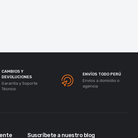
CAMBIOS Y
ENVÍOS TODO PERÚ
DEVOLUCIONES
Envíos a domicilio o
Garantía y Soporte
agencia
Técnico
iente
Suscríbete a nuestro blog