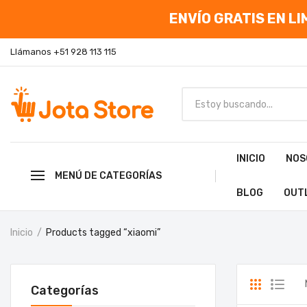
ENVÍO GRATIS EN LIM
Llámanos +51 928 113 115
INICIO
NOS
MENÚ DE CATEGORÍAS
BLOG
OUT
Inicio
Products tagged “xiaomi”
Categorías