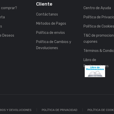
Cliente
 comprar?
Centro de Ayuda
Contáctanos
nta
Política de Privac
Métodos de Pagos
es
Política de Cookie
Política de envíos
de Deseos
T&C de promocion
cupones
Política de Cambios y
Devoluciones
Términos & Condic
Libro de
Reclamaciones
BIOS Y DEVOLUCIONES
POLÍTICA DE PRIVACIDAD
POLÍTICA DE COOK