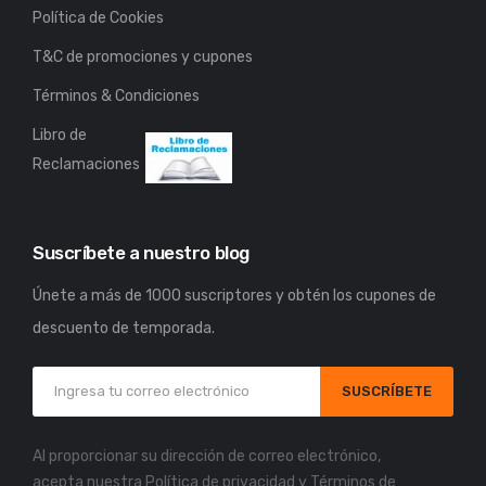
Política de Cookies
T&C de promociones y cupones
Términos & Condiciones
Libro de
Reclamaciones
Suscríbete a nuestro blog
Únete a más de 1000 suscriptores y obtén los cupones de
descuento de temporada.
SUSCRÍBETE
Al proporcionar su dirección de correo electrónico,
acepta nuestra
Política de privacidad
y
Términos de